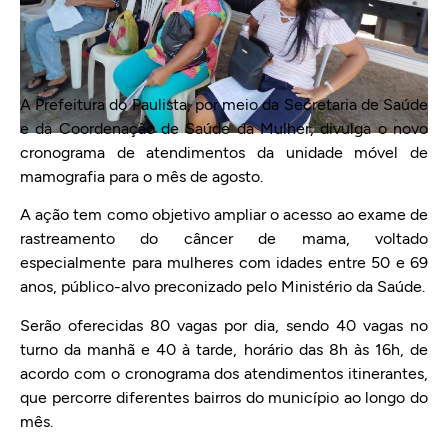
A Prefeitura do Paulista, por meio da Secretaria de Saúde
e da Coordenação de Saúde da Mulher, divulga o novo
cronograma de atendimentos da unidade móvel de
mamografia para o mês de agosto.
A ação tem como objetivo ampliar o acesso ao exame de
rastreamento do câncer de mama, voltado
especialmente para mulheres com idades entre 50 e 69
anos, público-alvo preconizado pelo Ministério da Saúde.
Serão oferecidas 80 vagas por dia, sendo 40 vagas no
turno da manhã e 40 à tarde, horário das 8h às 16h, de
acordo com o cronograma dos atendimentos itinerantes,
que percorre diferentes bairros do município ao longo do
mês.