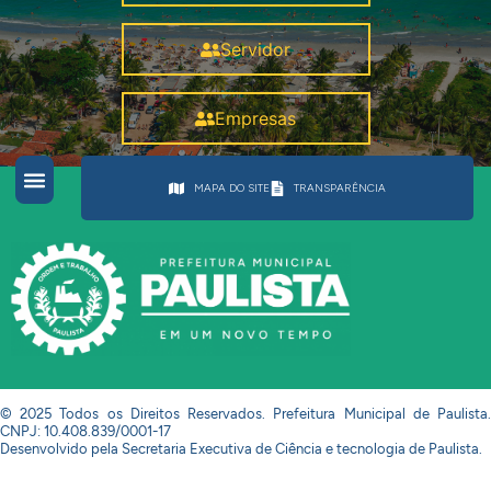
Servidor
Empresas
MAPA DO SITE
TRANSPARÊNCIA
© 2025 Todos os Direitos Reservados. Prefeitura Municipal de Paulista.
CNPJ: 10.408.839/0001-17
Desenvolvido pela Secretaria Executiva de Ciência e tecnologia de Paulista.