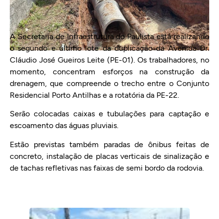
A Secretaria de Infraestrutura do Paulista está realizando
o segundo e último lote da duplicação da Avenida Dr.
Cláudio José Gueiros Leite (PE-01). Os trabalhadores, no
momento, concentram esforços na construção da
drenagem, que compreende o trecho entre o Conjunto
Residencial Porto Antilhas e a rotatória da PE-22.
Serão colocadas caixas e tubulações para captação e
escoamento das águas pluviais.
Estão previstas também paradas de ônibus feitas de
concreto, instalação de placas verticais de sinalização e
de tachas refletivas nas faixas de semi bordo da rodovia.