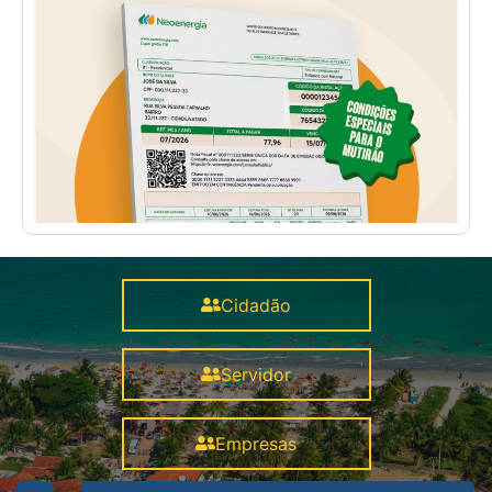
Cidadão
Servidor
Empresas