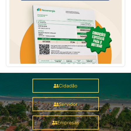
Cidadão
Servidor
Empresas