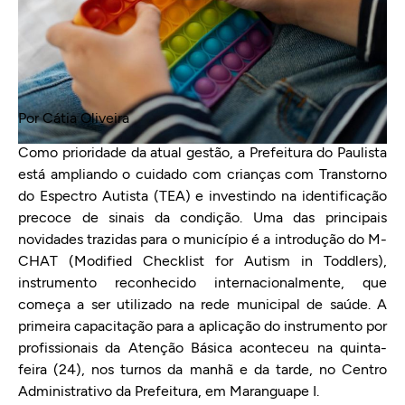
Por Cátia Oliveira
Como prioridade da atual gestão, a Prefeitura do Paulista
está ampliando o cuidado com crianças com Transtorno
do Espectro Autista (TEA) e investindo na identificação
precoce de sinais da condição. Uma das principais
novidades trazidas para o município é a introdução do M-
CHAT (Modified Checklist for Autism in Toddlers),
instrumento reconhecido internacionalmente, que
começa a ser utilizado na rede municipal de saúde. A
primeira capacitação para a aplicação do instrumento por
profissionais da Atenção Básica aconteceu na quinta-
feira (24), nos turnos da manhã e da tarde, no Centro
Administrativo da Prefeitura, em Maranguape I.