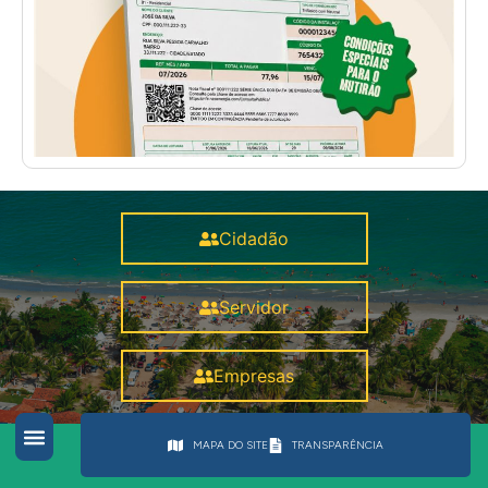
Cidadão
Servidor
Empresas
MAPA DO SITE
TRANSPARÊNCIA