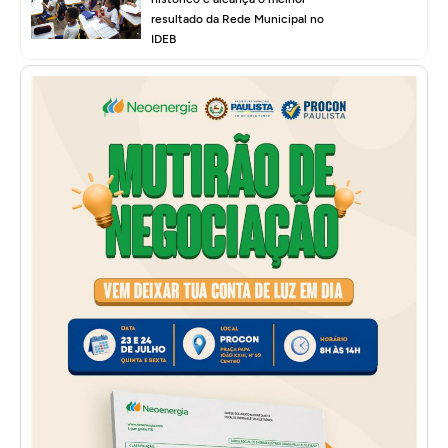
resultado da Rede Municipal no
IDEB