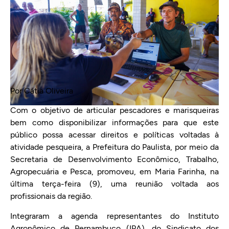
Por Cátia Oliveira
Com o objetivo de articular pescadores e marisqueiras
bem como disponibilizar informações para que este
público possa acessar direitos e políticas voltadas à
atividade pesqueira, a Prefeitura do Paulista, por meio da
Secretaria de Desenvolvimento Econômico, Trabalho,
Agropecuária e Pesca, promoveu, em Maria Farinha, na
última terça-feira (9), uma reunião voltada aos
profissionais da região.
Integraram a agenda representantes do Instituto
Agronômico de Pernambuco (IPA), do Sindicato dos