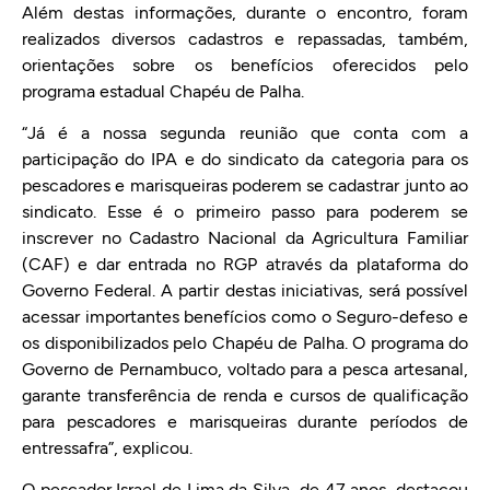
Além destas informações, durante o encontro, foram
realizados diversos cadastros e repassadas, também,
orientações sobre os benefícios oferecidos pelo
programa estadual Chapéu de Palha.
“Já é a nossa segunda reunião que conta com a
participação do IPA e do sindicato da categoria para os
pescadores e marisqueiras poderem se cadastrar junto ao
sindicato. Esse é o primeiro passo para poderem se
inscrever no Cadastro Nacional da Agricultura Familiar
(CAF) e dar entrada no RGP através da plataforma do
Governo Federal. A partir destas iniciativas, será possível
acessar importantes benefícios como o Seguro-defeso e
os disponibilizados pelo Chapéu de Palha. O programa do
Governo de Pernambuco, voltado para a pesca artesanal,
garante transferência de renda e cursos de qualificação
para pescadores e marisqueiras durante períodos de
entressafra”, explicou.
O pescador Israel de Lima da Silva, de 47 anos, destacou