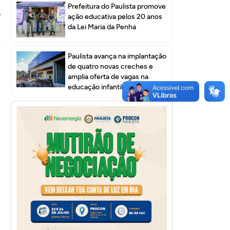
Prefeitura do Paulista promove
o
ação educativa pelos 20 anos
da Lei Maria da Penha
e
Paulista avança na implantação
de quatro novas creches e
amplia oferta de vagas na
educação infantil