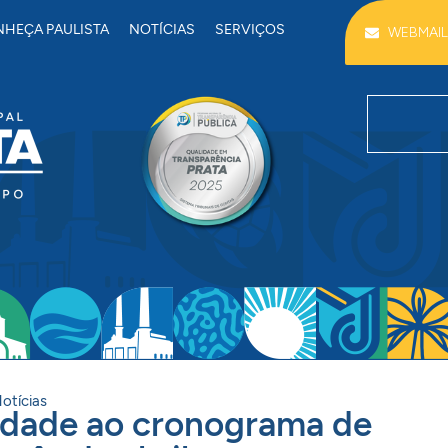
HEÇA PAULISTA
NOTÍCIAS
SERVIÇOS
WEBMAIL
otícias
uidade ao cronograma de