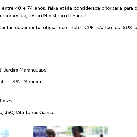
ntre 40 e 74 anos, faixa etária considerada prioritária para 
 recomendações do Ministério da Saúde.
resentar documento oficial com foto, CPF, Cartão do SUS 
N, Jardim Maranguape.
o II, S/N, Mirueira.
Baixo.
 350, Vila Torres Galvão.