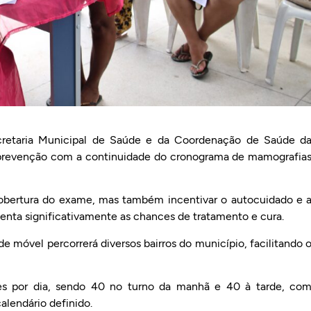
ecretaria Municipal de Saúde e da Coordenação de Saúde d
e prevenção com a continuidade do cronograma de mamografia
cobertura do exame, mas também incentivar o autocuidado e 
nta significativamente as chances de tratamento e cura.
 móvel percorrerá diversos bairros do município, facilitando 
mes por dia, sendo 40 no turno da manhã e 40 à tarde, co
lendário definido.