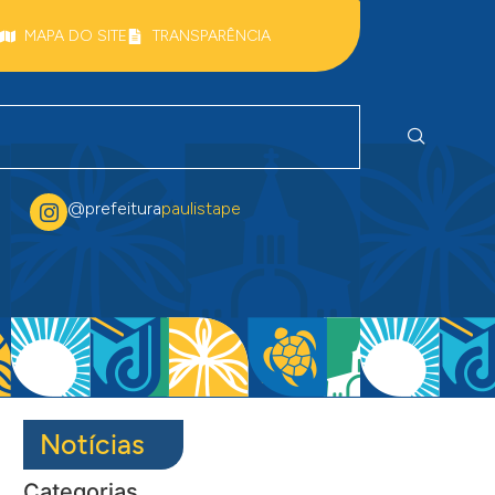
MAPA DO SITE
TRANSPARÊNCIA
@prefeitura
paulistape
Notícias
Categorias