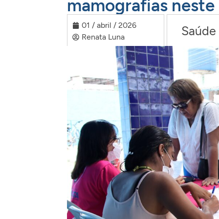
mamografias neste 
01 / abril / 2026
Saúde
Renata Luna