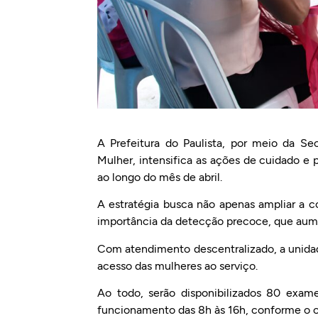
A Prefeitura do Paulista, por meio da S
Mulher, intensifica as ações de cuidado 
ao longo do mês de abril.
A estratégia busca não apenas ampliar a 
importância da detecção precoce, que aume
Com atendimento descentralizado, a unidade
acesso das mulheres ao serviço.
Ao todo, serão disponibilizados 80 exa
funcionamento das 8h às 16h, conforme o ca