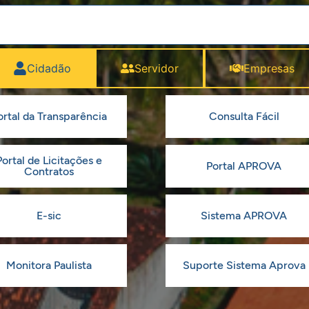
Cidadão
Servidor
Empresas
ortal da Transparência
Consulta Fácil
Portal de Licitações e
Portal APROVA
Contratos
E-sic
Sistema APROVA
Monitora Paulista
Suporte Sistema Aprova