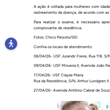
A ação é voltada para mulheres com idade e
rastreamento da doença, de acordo com as
Para realizar o exame, é necessário ap
comprovante de residência.
Fotos: Chico Peixoto/SEI
Confira os locais de atendimento:
06/04/26- USF Jurandir Freire, Rua 118, S/
09/04/26- USF Mirueira II, Avenida João Paul
17/04/26- USF Clayse Maria
Rua da Resistência, S/N, Arthur Lundgren II 
27/04/26- Avenida Antônio Cabral de Souza,