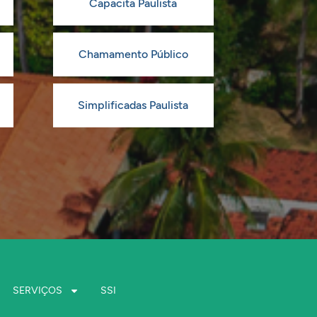
Capacita Paulista
Chamamento Público
Simplificadas Paulista
SERVIÇOS
SSI