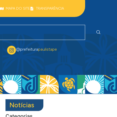
MAPA DO SITE
TRANSPARÊNCIA
@prefeitura
paulistape
Notícias
Categorias