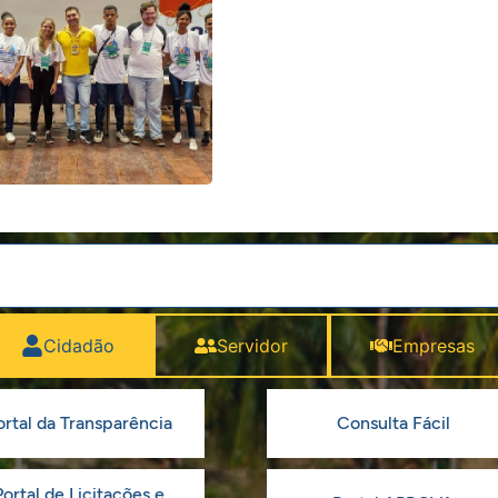
Cidadão
Servidor
Empresas
ortal da Transparência
Consulta Fácil
Portal de Licitações e