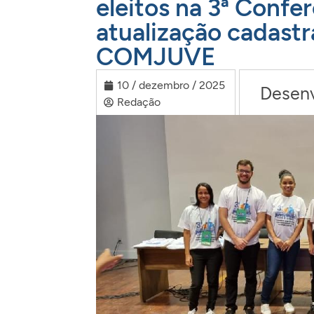
eleitos na 3ª Confe
atualização cadastr
COMJUVE
10 / dezembro / 2025
Desenv
Redação