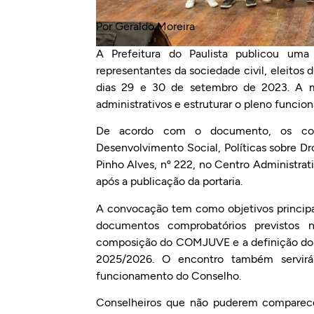
Por Geraldo Moreira
A Prefeitura do Paulista publicou uma
representantes da sociedade civil, eleitos
dias 29 e 30 de setembro de 2023. A med
administrativos e estruturar o pleno fun
De acordo com o documento, os con
Desenvolvimento Social, Políticas sobre Dr
Pinho Alves, nº 222, no Centro Administrat
após a publicação da portaria.
A convocação tem como objetivos principai
documentos comprobatórios previstos 
composição do COMJUVE e a definição do cal
2025/2026. O encontro também servirá p
funcionamento do Conselho.
Conselheiros que não puderem comparecer