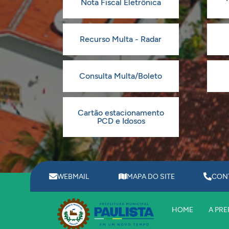
Nota Fiscal Eletrônica
Recurso Multa - Radar
Consulta Multa/Boleto
Cartão estacionamento
PCD e Idosos
WEBMAIL
MAPA DO SITE
CON
HOME
A PRE