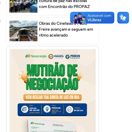
cultura de paz nas escolas
s
com Encontrão do PROPAZ
s
Obras do Cineteatro Paulo
Freire avançam e seguem em
ritmo acelerado