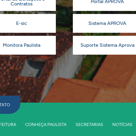
Portal APROVA
Contratos
E-sic
Sistema APROVA
Monitora Paulista
Suporte Sistema Aprova
TATO
FEITURA
CONHEÇA PAULISTA
SECRETARIAS
NOTÍCIAS