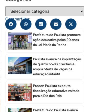
Compartilhe:
Prefeitura do Paulista promove
ação educativa pelos 20 anos
da Lei Maria da Penha
Paulista avança na implantação
de quatro novas creches e
amplia oferta de vagas na
educação infantil
Procon Paulista executa
fiscalização educativa voltada
para o Dia dos Pais
Prefeitura do Paulista avança