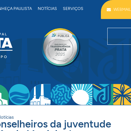
HEÇA PAULISTA
NOTÍCIAS
SERVIÇOS
WEBMAIL
otícias
onselheiros da juventude