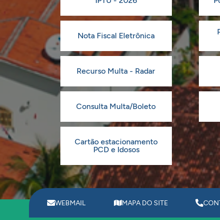
IPTU - 2026
P
Nota Fiscal Eletrônica
Recurso Multa - Radar
Consulta Multa/Boleto
Cartão estacionamento
PCD e Idosos
WEBMAIL
MAPA DO SITE
CON