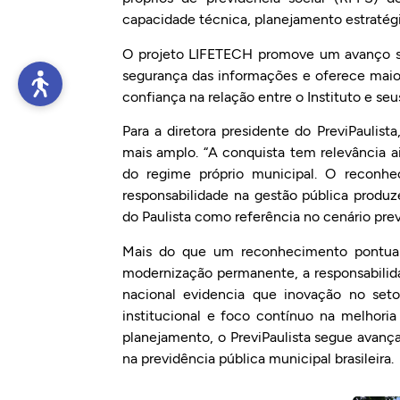
capacidade técnica, planejamento estratégic
O projeto LIFETECH promove um avanço sig
segurança das informações e oferece maio
confiança na relação entre o Instituto e seu
Para a diretora presidente do PreviPaulist
mais amplo. “A conquista tem relevância ai
do regime próprio municipal. O reconhe
responsabilidade na gestão pública produ
do Paulista como referência no cenário previ
Mais do que um reconhecimento pontual,
modernização permanente, a responsabilidad
nacional evidencia que inovação no setor
institucional e foco contínuo na melhori
planejamento, o PreviPaulista segue avan
na previdência pública municipal brasileira.