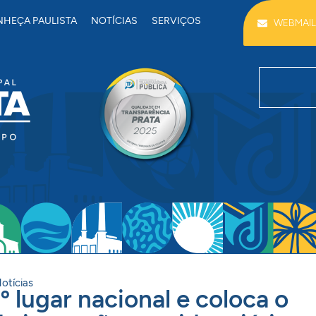
HEÇA PAULISTA
NOTÍCIAS
SERVIÇOS
WEBMAIL
otícias
º lugar nacional e coloca o