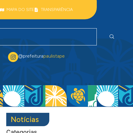
MAPA DO SITE
TRANSPARÊNCIA
@prefeitura
paulistape
Notícias
Categorias