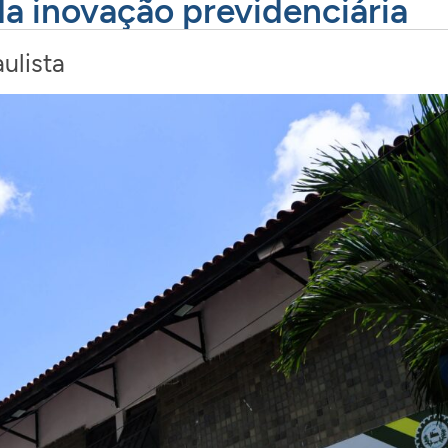
a inovação previdenciária
ulista