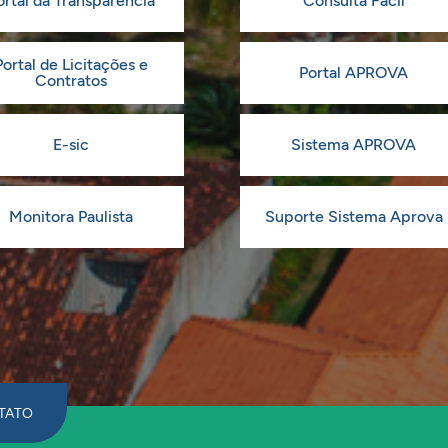
ortal da Transparência
Consulta Fácil
Portal de Licitações e
Portal APROVA
Contratos
E-sic
Sistema APROVA
Monitora Paulista
Suporte Sistema Aprova
TATO