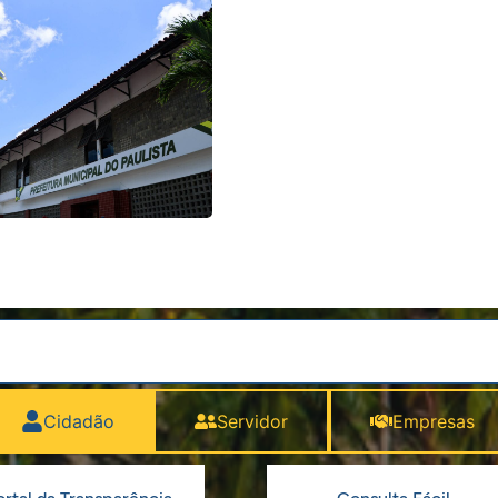
Cidadão
Servidor
Empresas