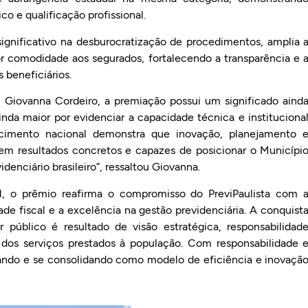
o e qualificação profissional.
nificativo na desburocratização de procedimentos, amplia 
r comodidade aos segurados, fortalecendo a transparência e 
s beneficiários.
a, Giovanna Cordeiro, a premiação possui um significado aind
nda maior por evidenciar a capacidade técnica e instituciona
cimento nacional demonstra que inovação, planejamento 
zem resultados concretos e capazes de posicionar o Municípi
denciário brasileiro”, ressaltou Giovanna.
 o prêmio reafirma o compromisso do PreviPaulista com 
e fiscal e a excelência na gestão previdenciária. A conquist
 público é resultado de visão estratégica, responsabilidad
a dos serviços prestados à população. Com responsabilidade 
çando e se consolidando como modelo de eficiência e inovaçã