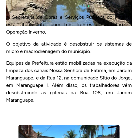
A Secretaria de Obras e Serviços Públicos do Paulista
está, atualmente, com três frentes de trabalho na
Operação Inverno.
O objetivo da atividade é desobstruir os sistemas de
micro e macrodrenagem do município.
Equipes da Prefeitura estão mobilizadas na execução da
limpeza dos canais Nossa Senhora de Fátima, em Jardim
Maranguape, e da Rua 12, na comunidade Sítio do Jorge,
em Maranguape I. Além disso, os trabalhadores vêm
desobstruindo as galerias da Rua 108, em Jardim
Maranguape.