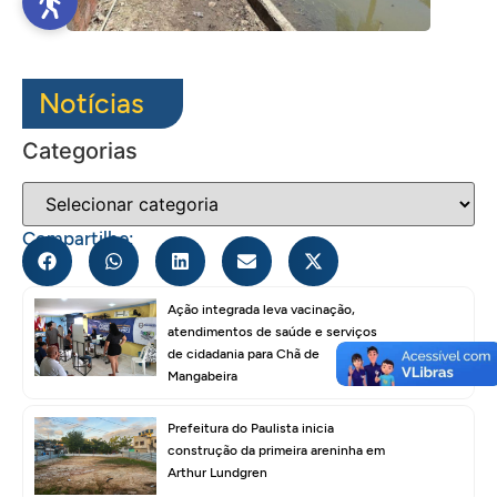
Notícias
Categorias
Compartilhe:
Ação integrada leva vacinação,
atendimentos de saúde e serviços
de cidadania para Chã de
Mangabeira
Prefeitura do Paulista inicia
construção da primeira areninha em
Arthur Lundgren