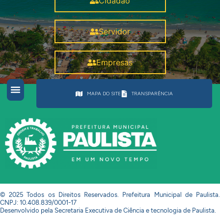
Cidadão
Servidor
Empresas
MAPA DO SITE
TRANSPARÊNCIA
© 2025 Todos os Direitos Reservados. Prefeitura Municipal de Paulista.
CNPJ: 10.408.839/0001-17
Desenvolvido pela Secretaria Executiva de Ciência e tecnologia de Paulista.