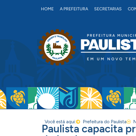
conteúdo
HOME
A PREFEITURA
SECRETARIAS
CON
Você está aqui:
Prefeitura do Paulista
N
Paulista capacita pr