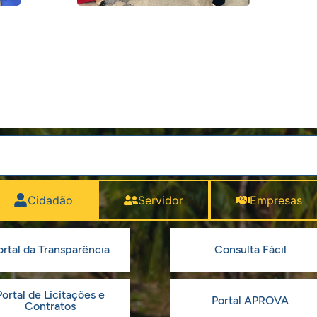
Cidadão
Servidor
Empresas
ortal da Transparência
Consulta Fácil
Portal de Licitações e
Portal APROVA
Contratos