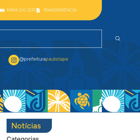
MAPA DO SITE
TRANSPARÊNCIA
@prefeitura
paulistape
Notícias
Categorias