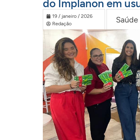
do Implanon em usu
19 / janeiro / 2026
Saúde
Redação