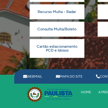
Recurso Multa - Radar
Consulta Multa/Boleto
Cartão estacionamento
PCD e Idosos
WEBMAIL
MAPA DO SITE
CON
HOME
A PRE