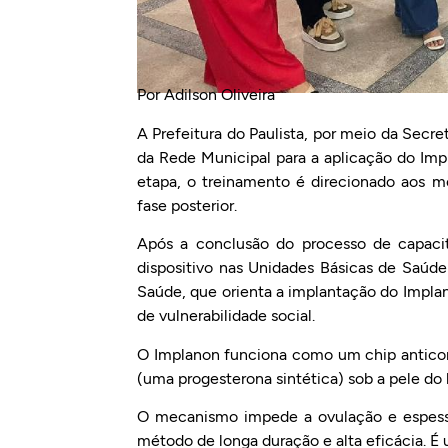
Por Adilson Oliveira
A Prefeitura do Paulista, por meio da Secre
da Rede Municipal para a aplicação do Imp
etapa, o treinamento é direcionado aos 
fase posterior.
Após a conclusão do processo de capacita
dispositivo nas Unidades Básicas de Saúde
Saúde, que orienta a implantação do Implan
de vulnerabilidade social.
O Implanon funciona como um chip anticon
(uma progesterona sintética) sob a pele do 
O mecanismo impede a ovulação e espess
método de longa duração e alta eficácia. É