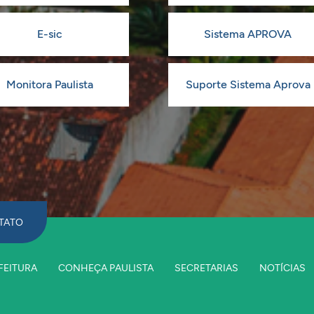
E-sic
Sistema APROVA
Monitora Paulista
Suporte Sistema Aprova
TATO
FEITURA
CONHEÇA PAULISTA
SECRETARIAS
NOTÍCIAS