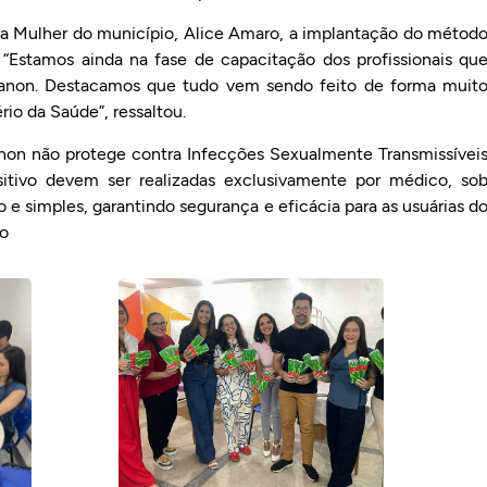
 Mulher do município, Alice Amaro, a implantação do métod
 “Estamos ainda na fase de capacitação dos profissionais qu
planon. Destacamos que tudo vem sendo feito de forma muit
rio da Saúde”, ressaltou.
anon não protege contra Infecções Sexualmente Transmissívei
sitivo devem ser realizadas exclusivamente por médico, so
 e simples, garantindo segurança e eficácia para as usuárias d
io