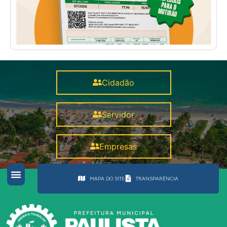
Cidadão
Servidor
Empresas
MAPA DO SITE
TRANSPARÊNCIA