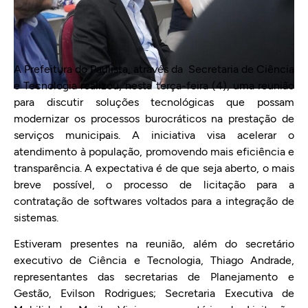
A Prefeitura do Paulista, através da Secretaria de Ciência
e Tecnologia realizou, nesta terça-feira (4), uma reunião
para discutir soluções tecnológicas que possam
modernizar os processos burocráticos na prestação de
serviços municipais. A iniciativa visa acelerar o
atendimento à população, promovendo mais eficiência e
transparência. A expectativa é de que seja aberto, o mais
breve possível, o processo de licitação para a
contratação de softwares voltados para a integração de
sistemas.
Estiveram presentes na reunião, além do secretário
executivo de Ciência e Tecnologia, Thiago Andrade,
representantes das secretarias de Planejamento e
Gestão, Evilson Rodrigues; Secretaria Executiva de