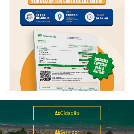
Cidadão
Servidor