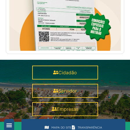
Cidadão
Servidor
Empresas
MAPA DO SITE
TRANSPARÊNCIA