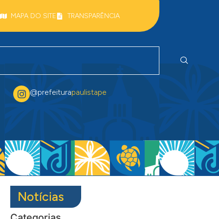
MAPA DO SITE
TRANSPARÊNCIA
@prefeitura
paulistape
Notícias
Categorias