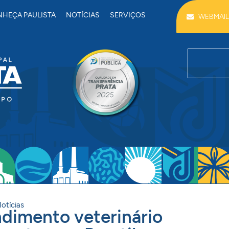
HEÇA PAULISTA
NOTÍCIAS
SERVIÇOS
WEBMAIL
otícias
ndimento veterinário