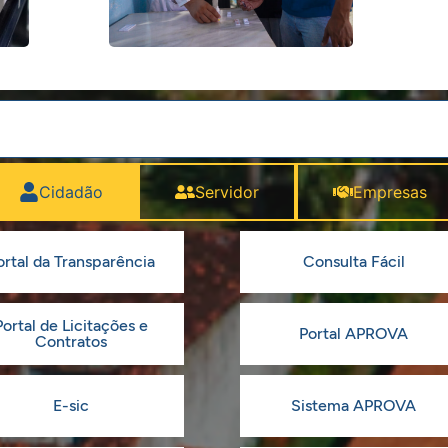
Cidadão
Servidor
Empresas
ortal da Transparência
Consulta Fácil
Portal de Licitações e
Portal APROVA
Contratos
E-sic
Sistema APROVA