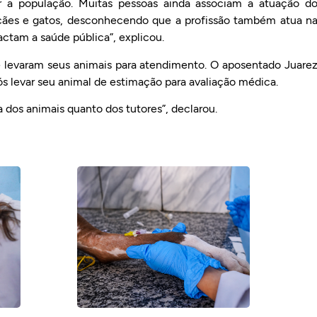
ar a população. Muitas pessoas ainda associam a atuação d
cães e gatos, desconhecendo que a profissão também atua n
ctam a saúde pública”, explicou.
 levaram seus animais para atendimento. O aposentado Juare
pós levar seu animal de estimação para avaliação médica.
da dos animais quanto dos tutores”, declarou.