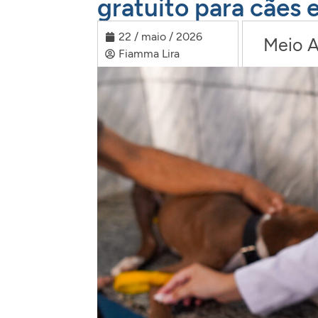
gratuito para cães 
22 / maio / 2026
Meio 
Fiamma Lira