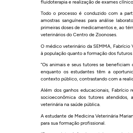
fluidoterapia e realização de exames clíni
Todo o processo é conduzido com a part
amostras sanguíneas para análise labora
primeiras doses de medicamentos e, ao té
veterinários do Centro de Zoonoses.
O médico veterinário da SEMMA, Fabrício V
à população quanto a formação dos futuros p
“Os animais e seus tutores se beneficiam
enquanto os estudantes têm a oportunid
contexto público, contrastando com a realid
Além dos ganhos educacionais, Fabrício re
socioeconômica dos tutores atendidos, 
veterinária na saúde pública.
A estudante de Medicina Veterinária Marian
para sua formação profissional.