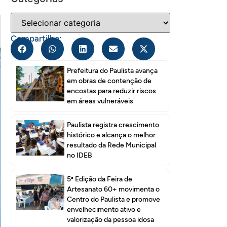
Compartilhe:
Prefeitura do Paulista avança
em obras de contenção de
encostas para reduzir riscos
em áreas vulneráveis
Paulista registra crescimento
histórico e alcança o melhor
resultado da Rede Municipal
no IDEB
5ª Edição da Feira de
Artesanato 60+ movimenta o
Centro do Paulista e promove
envelhecimento ativo e
valorização da pessoa idosa