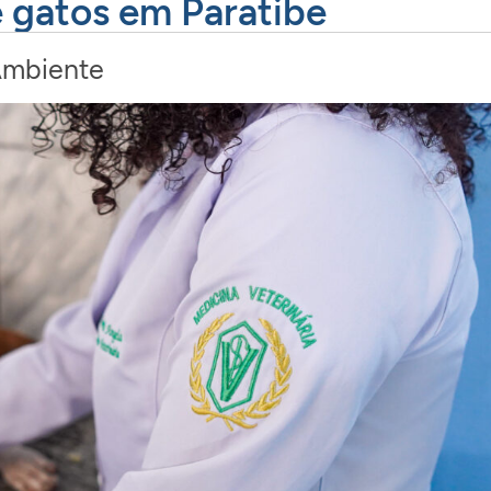
e gatos em Paratibe
Ambiente