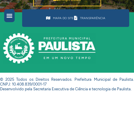
MAPA DO SITE
TRANSPARÊNCIA
© 2025 Todos os Direitos Reservados. Prefeitura Municipal de Paulista.
CNPJ: 10.408.839/0001-17
Desenvolvido pela Secretaria Executiva de Ciência e tecnologia de Paulista.