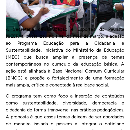
A Secretaria de Educação e Esportes do Paulista
(SEEPA), oficializou no final do mês de março, a adesão
ao Programa Educação para a Cidadania e
Sustentabilidade, iniciativa do Ministério da Educação
(MEC) que busca ampliar a presença de temas
contemporâneos no currículo da educação básica. A
ação está alinhada à Base Nacional Comum Curricular
(BNCC) e propõe o fortalecimento de uma formação
mais ampla, crítica e conectada à realidade social.
O programa tem como foco a inserção de conteúdos
como sustentabilidade, diversidade, democracia e
cidadania de forma transversal nas práticas pedagógicas.
A proposta é que esses temas deixem de ser abordados
de maneira isolada e passem a integrar o cotidiano