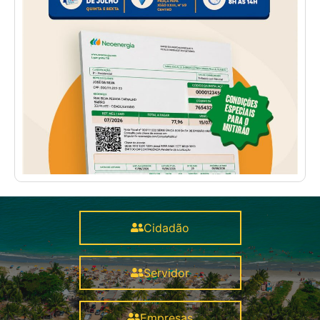
Cidadão
Servidor
Empresas