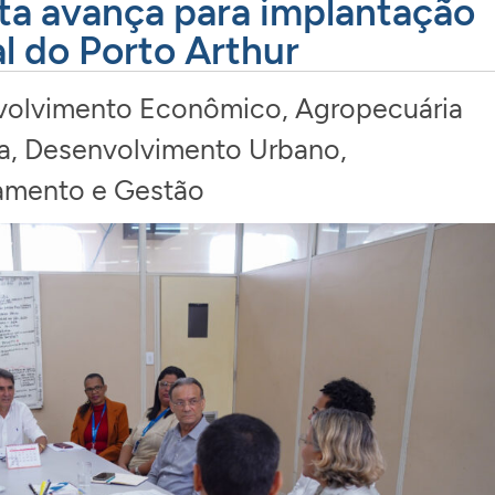
sta avança para implantação
al do Porto Arthur
olvimento Econômico, Agropecuária
a
,
Desenvolvimento Urbano
,
amento e Gestão