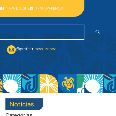
MAPA DO SITE
TRANSPARÊNCIA
@prefeitura
paulistape
Notícias
Categorias