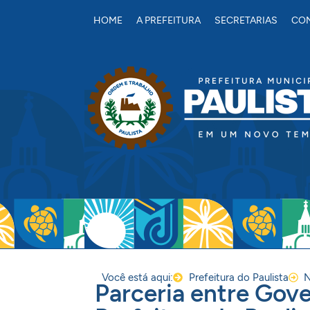
conteúdo
HOME
A PREFEITURA
SECRETARIAS
CON
Você está aqui:
Prefeitura do Paulista
N
Parceria entre Gov