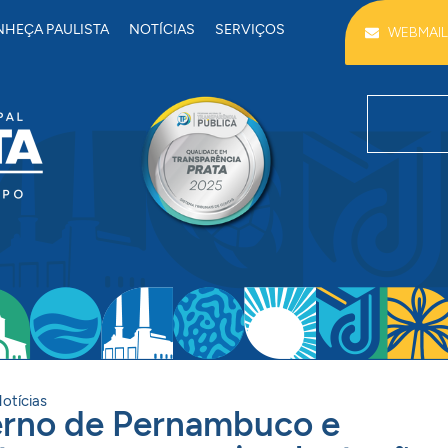
HEÇA PAULISTA
NOTÍCIAS
SERVIÇOS
WEBMAIL
otícias
erno de Pernambuco e