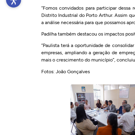
“Fomos convidados para participar dessa r
Distrito Industrial do Porto Arthur. Assim q
a análise necessária para que possamos aprov
Padilha também destacou os impactos posit
“Paulista terá a oportunidade de consolid
empresas, ampliando a geração de emprego
mais o crescimento do município”, concluiu
Fotos: João Gonçalves