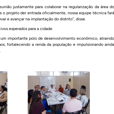
eunião justamente para colaborar na regularização da área d
ue o projeto der entrada oficialmente, nossa equipe técnica far
ar e avançar na implantação do distrito”, disse.
ivos esperados para a cidade.
ar um importante polo de desenvolvimento econômico, atraind
s, fortalecendo a renda da população e impulsionando aind
.