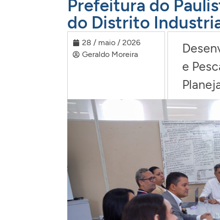
Prefeitura do Pauli
do Distrito Industri
28 / maio / 2026
Desenv
Geraldo Moreira
e Pesc
Planej