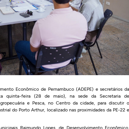
imento Econômico de Pernambuco (ADEPE) e secretários d
sta quinta-feira (28 de maio), na sede da Secretaria d
gropecuária e Pesca, no Centro da cidade, para discutir 
trial do Porto Arthur, localizado nas proximidades da PE-22 
 municipais Raimundo Lopes, de Desenvolvimento Econômico