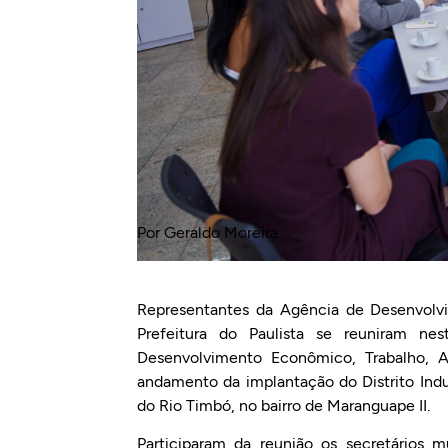
Por Geraldo Moreira
Representantes da Agência de Desenvolv
Prefeitura do Paulista se reuniram ne
Desenvolvimento Econômico, Trabalho, A
andamento da implantação do Distrito Indus
do Rio Timbó, no bairro de Maranguape II.
Participaram da reunião os secretários