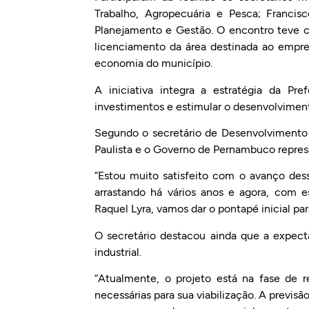
Trabalho, Agropecuária e Pesca; Francis
Planejamento e Gestão. O encontro teve co
licenciamento da área destinada ao empre
economia do município.
A iniciativa integra a estratégia da Pr
investimentos e estimular o desenvolvime
Segundo o secretário de Desenvolvimento 
Paulista e o Governo de Pernambuco represe
“Estou muito satisfeito com o avanço desse
arrastando há vários anos e agora, com 
Raquel Lyra, vamos dar o pontapé inicial par
O secretário destacou ainda que a expectat
industrial.
“Atualmente, o projeto está na fase de r
necessárias para sua viabilização. A previ