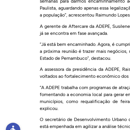
semanas para darmos encaminhamento ao 
Paulista, aguardando apenas essa legalizaç
a população”, acrescentou Raimundo Lopes
A gerente de Aftercare da ADEPE, Susilene 
já se encontra em fase avançada.
“Já está bem encaminhado. Agora, é cumprir
a próxima reunião é trazer mais negócios
Estado de Pernambuco”, destacou.
A assessora da presidência da ADEPE, Rai
voltados ao fortalecimento econômico dos
“A ADEPE trabalha com programas de atraçã
fomentando a economia local para gerar 
municípios, como requalificação de feir
explicou.
O secretário de Desenvolvimento Urbano do
está empenhada em agilizar a análise técnic