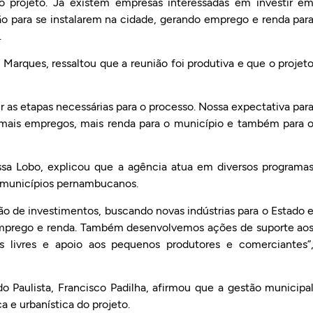
projeto. Já existem empresas interessadas em investir e
ão para se instalarem na cidade, gerando emprego e renda par
.
Marques, ressaltou que a reunião foi produtiva e que o projet
 as etapas necessárias para o processo. Nossa expectativa par
, mais empregos, mais renda para o município e também para 
ssa Lobo, explicou que a agência atua em diversos programa
 municípios pernambucanos.
o de investimentos, buscando novas indústrias para o Estado 
emprego e renda. Também desenvolvemos ações de suporte ao
as livres e apoio aos pequenos produtores e comerciantes”
 Paulista, Francisco Padilha, afirmou que a gestão municipa
a e urbanística do projeto.