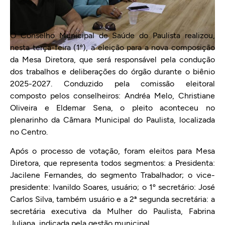
O Conselho Municipal de Saúde do Paulista realizou,
nesta terça-feira (1º), a eleição para a nova composição
da Mesa Diretora, que será responsável pela condução
dos trabalhos e deliberações do órgão durante o biênio
2025-2027. Conduzido pela comissão eleitoral
composto pelos conselheiros: Andréa Melo, Christiane
Oliveira e Eldemar Sena, o pleito aconteceu no
plenarinho da Câmara Municipal do Paulista, localizada
no Centro.
Após o processo de votação, foram eleitos para Mesa
Diretora, que representa todos segmentos: a Presidenta:
Jacilene Fernandes, do segmento Trabalhador; o vice-
presidente: Ivanildo Soares, usuário; o 1º secretário: José
Carlos Silva, também usuário e a 2ª segunda secretária: a
secretária executiva da Mulher do Paulista, Fabrina
Juliana, indicada pela gestão municipal.