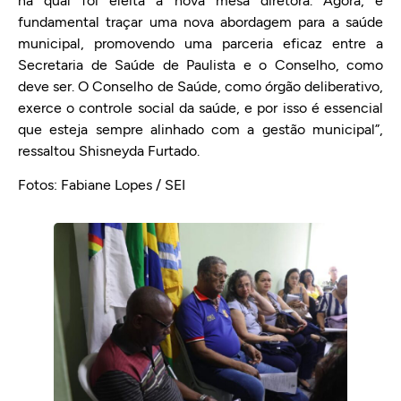
na qual foi eleita a nova mesa diretora. Agora, é
fundamental traçar uma nova abordagem para a saúde
municipal, promovendo uma parceria eficaz entre a
Secretaria de Saúde de Paulista e o Conselho, como
deve ser. O Conselho de Saúde, como órgão deliberativo,
exerce o controle social da saúde, e por isso é essencial
que esteja sempre alinhado com a gestão municipal”,
ressaltou Shisneyda Furtado.
Fotos: Fabiane Lopes / SEI