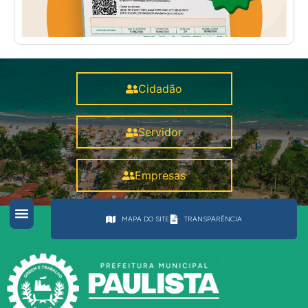
Cidadão
Servidor
Empresas
MAPA DO SITE
TRANSPARÊNCIA