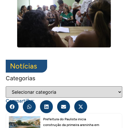
Notícias
Categorias
Compartilhe:
Prefeitura do Paulista inicia
construção da primeira areninha em