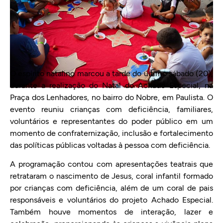
O espírito natalino marcou a tarde do último sábado (20),
durante a realização do Natal do Achado Especial, na
Praça dos Lenhadores, no bairro do Nobre, em Paulista. O
evento reuniu crianças com deficiência, familiares,
voluntários e representantes do poder público em um
momento de confraternização, inclusão e fortalecimento
das políticas públicas voltadas à pessoa com deficiência.
A programação contou com apresentações teatrais que
retrataram o nascimento de Jesus, coral infantil formado
por crianças com deficiência, além de um coral de pais
responsáveis e voluntários do projeto Achado Especial.
Também houve momentos de interação, lazer e