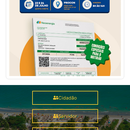
Cidadão
Servidor