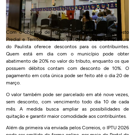
Com o objetivo de facilitar o pagamento do Imposto
Predial e Territorial Urbano (IPTU) de 2026, a Prefeitura
do Paulista oferece descontos para os contribuintes.
Quem está em dia com o município pode obter
abatimento de 20% no valor do tributo, enquanto os que
possuem débitos contam com desconto de 10%. O
pagamento em cota única pode ser feito até o dia 20 de
março.
O valor também pode ser parcelado em até nove vezes,
sem desconto, com vencimento todo dia 10 de cada
mês. A medida busca ampliar as possibilidades de
quitação e garantir maior comodidade aos contribuintes.
Além da primeira via enviada pelos Correios, o IPTU 2026
pode ser emitido de forma online, por meio do Portal do