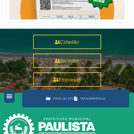
Cidadão
Servidor
Empresas
MAPA DO SITE
TRANSPARÊNCIA