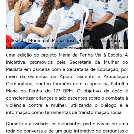
A Escola Municipal Maria José Barbosa, localizada no
bairro do Janga, recebeu, nesta quarta-feira (22), mais
uma edição do projeto Maria da Penha Vai à Escola. A
iniciativa, promovida pela Secretaria da Mulher do
Paulista em parceria com a Secretaria de Educação, por
meio da Gerência de Apoio Discente e Articulação
Comunitária, contou também com o apoio da Patrulha
Maria da Penha do 17º BPM. O objetivo da ação é
conscientizar crianças e adolescentes sobre o combate à
violência contra a mulher, utilizando o diálogo e a
informação como ferramentas de transformação social.
Durante a atividade, os estudantes participaram de uma
roda de conversa e de um quiz interativo de perguntas e