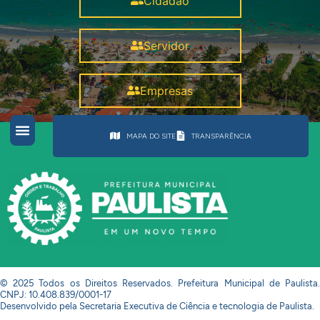
Cidadão
Servidor
Empresas
MAPA DO SITE
TRANSPARÊNCIA
© 2025 Todos os Direitos Reservados. Prefeitura Municipal de Paulista.
CNPJ: 10.408.839/0001-17
Desenvolvido pela Secretaria Executiva de Ciência e tecnologia de Paulista.