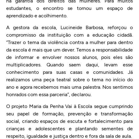
na garantia dos direitos das mulheres. Para muitos
estudantes, o encontro se tornou um espaço de
aprendizado e acolhimento.
A gestora da escola, Lucineide Barbosa, reforçou o
compromisso da instituição com a educação cidadã.
“Trazer o tema da violência contra a mulher para dentro
da escola é mais que um dever. Temos a responsabilidade
de informar e envolver nossos alunos, pois eles são
multiplicadores. Quando saem daqui, levam esse
conhecimento para suas casas e comunidades. Já
realizamos uma peça teatral sobre o tema no início do
ano e agora recebemos mais uma palestra. Nos sentimos
honrados com essa parceria”, declarou.
O projeto Maria da Penha Vai à Escola segue cumprindo
seu papel de formação, prevenção e transformação
social, criando espaços de escuta e fortalecimento para
crianças e adolescentes e plantando sementes de
respeito, igualdade e justiça dentro e fora da sala de aula.