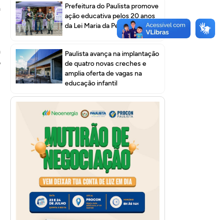
Prefeitura do Paulista promove
a
ação educativa pelos 20 anos
da Lei Maria da Penha
,
a
Paulista avança na implantação
o
de quatro novas creches e
amplia oferta de vagas na
m
educação infantil