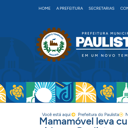
conteúdo
HOME
A PREFEITURA
SECRETARIAS
CON
Você está aqui:
Prefeitura do Paulista
N
Mamamóvel leva cu