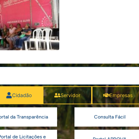
Cidadão
Servidor
Empresas
ortal da Transparência
Consulta Fácil
Portal de Licitações e