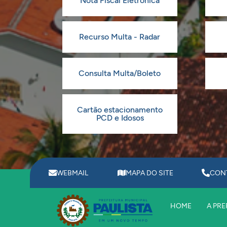
Nota Fiscal Eletrônica
Recurso Multa - Radar
Consulta Multa/Boleto
Cartão estacionamento
PCD e Idosos
WEBMAIL
MAPA DO SITE
CON
HOME
A PRE