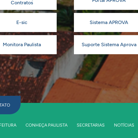
Portal APROVA
Contratos
E-sic
Sistema APROVA
Monitora Paulista
Suporte Sistema Aprova
TATO
FEITURA
CONHEÇA PAULISTA
SECRETARIAS
NOTÍCIAS