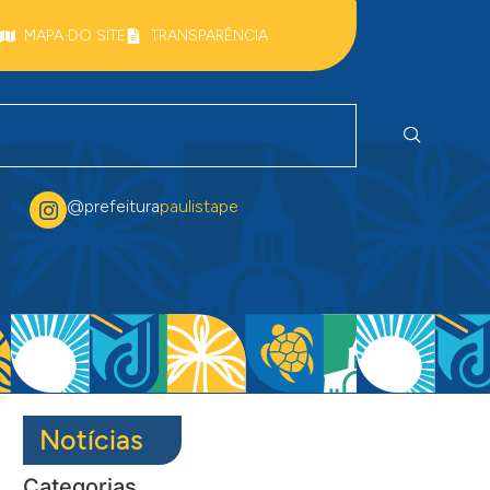
MAPA DO SITE
TRANSPARÊNCIA
@prefeitura
paulistape
Notícias
Categorias