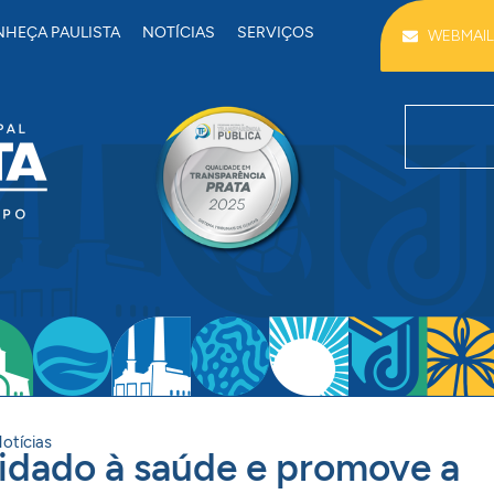
HEÇA PAULISTA
NOTÍCIAS
SERVIÇOS
WEBMAIL
otícias
idado à saúde e promove a