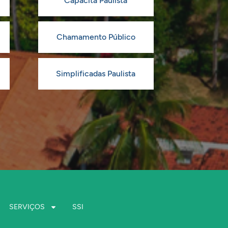
Capacita Paulista
Chamamento Público
Simplificadas Paulista
SERVIÇOS
SSI