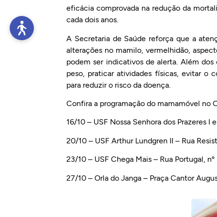
eficácia comprovada na redução da mortal
cada dois anos.
A Secretaria de Saúde reforça que a atençã
alterações no mamilo, vermelhidão, aspec
podem ser indicativos de alerta. Além dos
peso, praticar atividades físicas, evita
para reduzir o risco da doença.
Confira a programação do mamamóvel no O
16/10 – USF Nossa Senhora dos Prazeres I e 
20/10 – USF Arthur Lundgren II – Rua Resis
23/10 – USF Chega Mais – Rua Portugal, n
27/10 – Orla do Janga – Praça Cantor Augus