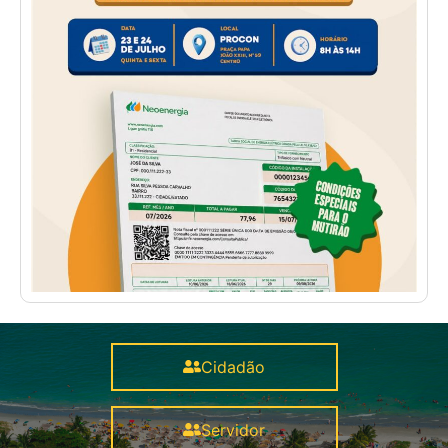
Cidadão
Servidor