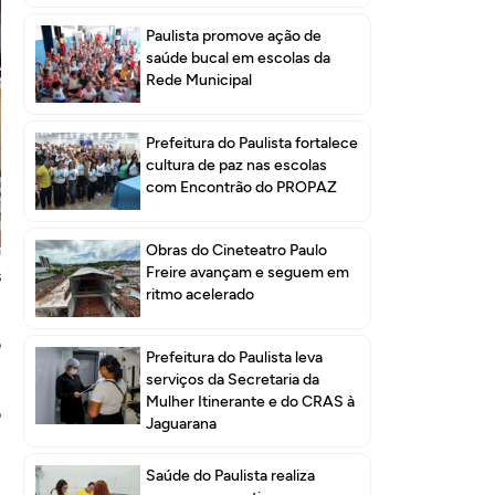
Paulista promove ação de
saúde bucal em escolas da
Rede Municipal
Prefeitura do Paulista fortalece
cultura de paz nas escolas
com Encontrão do PROPAZ
a
Obras do Cineteatro Paulo
Freire avançam e seguem em
s
ritmo acelerado
o
Prefeitura do Paulista leva
serviços da Secretaria da
Mulher Itinerante e do CRAS à
o
Jaguarana
Saúde do Paulista realiza