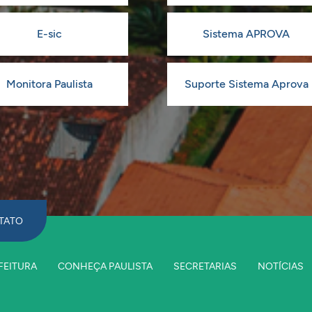
E-sic
Sistema APROVA
Monitora Paulista
Suporte Sistema Aprova
TATO
FEITURA
CONHEÇA PAULISTA
SECRETARIAS
NOTÍCIAS