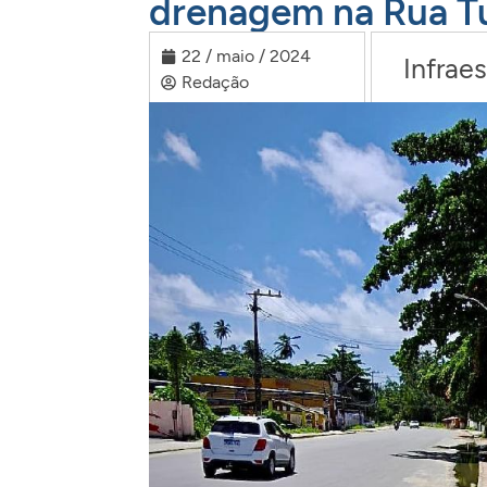
drenagem na Rua Tu
22 / maio / 2024
Infraes
Redação