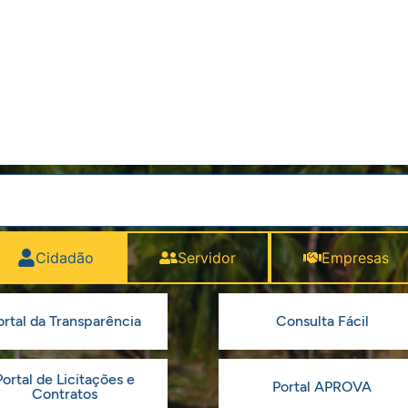
Cidadão
Servidor
Empresas
ortal da Transparência
Consulta Fácil
Portal de Licitações e
Portal APROVA
Contratos