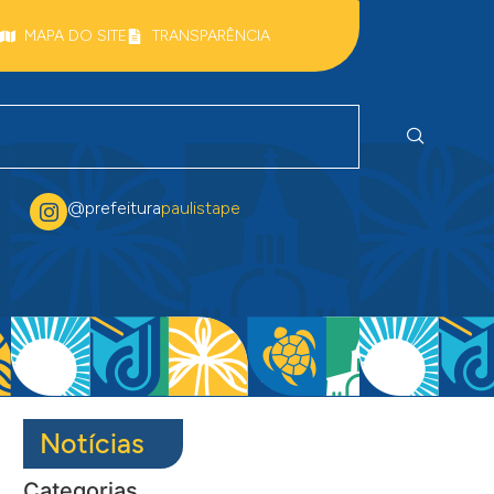
MAPA DO SITE
TRANSPARÊNCIA
@prefeitura
paulistape
Notícias
Categorias