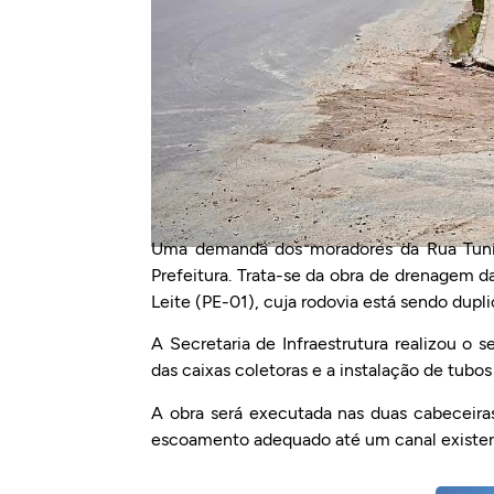
Uma demanda dos moradores da Rua Tunísi
Prefeitura. Trata-se da obra de drenagem d
Leite (PE-01), cuja rodovia está sendo dupli
A Secretaria de Infraestrutura realizou o s
das caixas coletoras e a instalação de tubo
A obra será executada nas duas cabeceiras
escoamento adequado até um canal existent