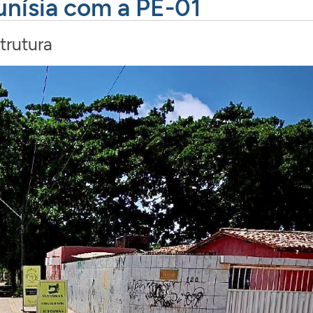
nísia com a PE-01
trutura