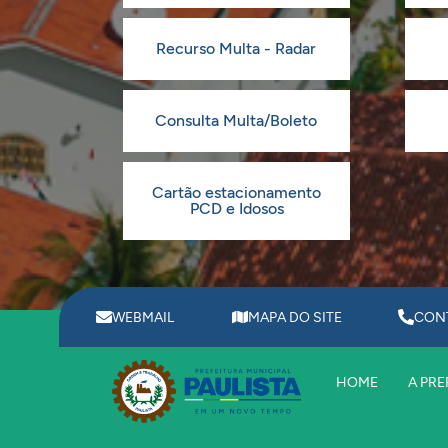
Recurso Multa - Radar
Consulta Multa/Boleto
Cartão estacionamento
PCD e Idosos
WEBMAIL
MAPA DO SITE
CON
HOME
A PRE