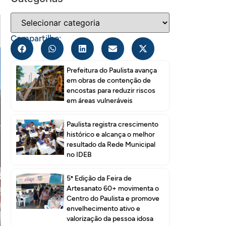
Compartilhe:
Prefeitura do Paulista avança
em obras de contenção de
encostas para reduzir riscos
em áreas vulneráveis
Paulista registra crescimento
histórico e alcança o melhor
resultado da Rede Municipal
no IDEB
5ª Edição da Feira de
Artesanato 60+ movimenta o
Centro do Paulista e promove
envelhecimento ativo e
valorização da pessoa idosa