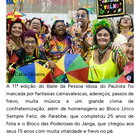
Por Cátia Oliveira
A 11ª edição do Baile da Pessoa Idosa do Paulista foi
marcada por fantasias carnavalescas, adereços, passos de
frevo, muita música e um grande clima de
confraternização, além de homenagens ao Bloco Lírico
Sempre Feliz, de Paratibe, que completou 25 anos de
folia e o Bloco das Poderosas do Janga, que chegou aos
seus 15 anos com muita vitalidade e frevo no pé.