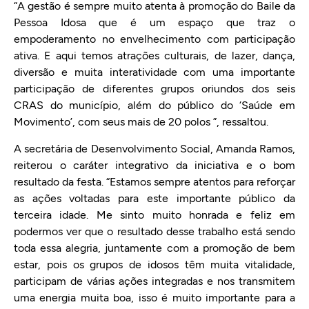
“A gestão é sempre muito atenta à promoção do Baile da
Pessoa Idosa que é um espaço que traz o
empoderamento no envelhecimento com participação
ativa. E aqui temos atrações culturais, de lazer, dança,
diversão e muita interatividade com uma importante
participação de diferentes grupos oriundos dos seis
CRAS do município, além do público do ‘Saúde em
Movimento’, com seus mais de 20 polos ”, ressaltou.
A secretária de Desenvolvimento Social, Amanda Ramos,
reiterou o caráter integrativo da iniciativa e o bom
resultado da festa. “Estamos sempre atentos para reforçar
as ações voltadas para este importante público da
terceira idade. Me sinto muito honrada e feliz em
podermos ver que o resultado desse trabalho está sendo
toda essa alegria, juntamente com a promoção de bem
estar, pois os grupos de idosos têm muita vitalidade,
participam de várias ações integradas e nos transmitem
uma energia muita boa, isso é muito importante para a