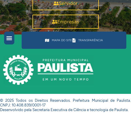
Servidor
Empresas
MAPA DO SITE
TRANSPARÊNCIA
© 2025 Todos os Direitos Reservados. Prefeitura Municipal de Paulista.
CNPJ: 10.408.839/0001-17
Desenvolvido pela Secretaria Executiva de Ciência e tecnologia de Paulista.