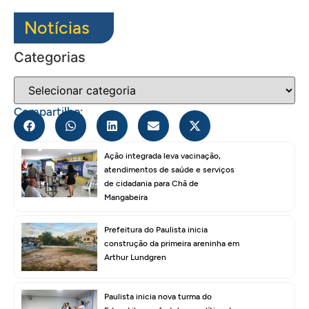
Notícias
Categorias
Compartilhe:
Ação integrada leva vacinação,
atendimentos de saúde e serviços
de cidadania para Chã de
Mangabeira
Prefeitura do Paulista inicia
construção da primeira areninha em
Arthur Lundgren
Paulista inicia nova turma do