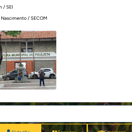
 / SEI
os Nascimento / SECOM