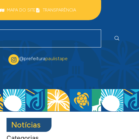
MAPA DO SITE
TRANSPARÊNCIA
@prefeitura
paulistape
Notícias
Categorias