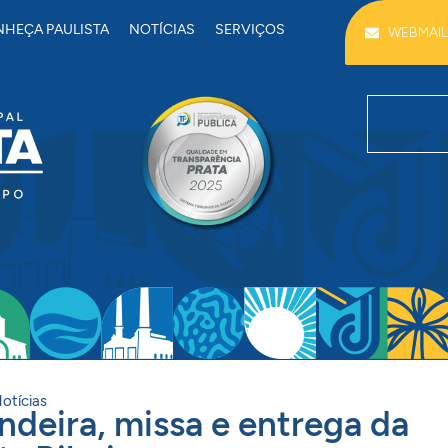
HEÇA PAULISTA
NOTÍCIAS
SERVIÇOS
WEBMAIL
otícias
deira, missa e entrega da