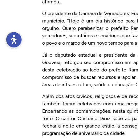
afirmou.
O presidente da Câmara de Vereadores, Eude
município. “Hoje é um dia histórico para
orgulho. Quero parabenizar o prefeito 
vereadores, secretários e servidores que f
o povo e o marco de um novo tempo para a 
Já o deputado estadual e presidente da
Gouveia, reforçou seu compromisso em apoi
desta celebração ao lado do prefeito Ra
compromisso de buscar recursos e apoiar 
áreas de infraestrutura, saúde e educação
Além dos atos cívicos, religiosos e de re
também foram celebrados com uma progra
Encerrando as comemorações, nesta quinta
forró. O cantor Cristiano Diniz sobe ao 
fechar a noite em grande estilo, a consa
programação de aniversário da cidade.