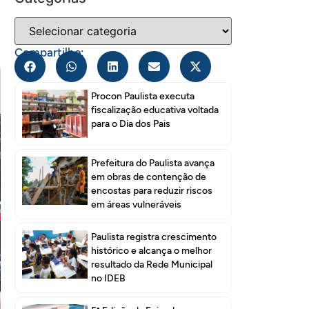
Compartilhe:
Procon Paulista executa
fiscalização educativa voltada
para o Dia dos Pais
Prefeitura do Paulista avança
em obras de contenção de
encostas para reduzir riscos
em áreas vulneráveis
Paulista registra crescimento
histórico e alcança o melhor
resultado da Rede Municipal
no IDEB