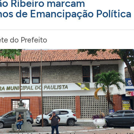
o Ribeiro marcam
nos de Emancipação Política
te do Prefeito