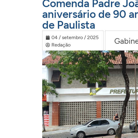
Comenda Padre Joã
aniversário de 90 a
de Paulista
04 / setembro / 2025
Gabine
Redação