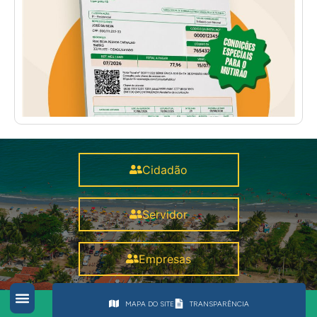
Cidadão
Servidor
Empresas
MAPA DO SITE
TRANSPARÊNCIA