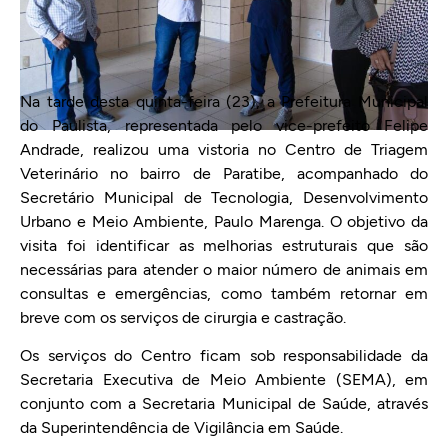
Na tarde desta quinta-feira (23), a Prefeitura Municipal
do Paulista, representada pelo vice-prefeito Felipe
Andrade, realizou uma vistoria no Centro de Triagem
Veterinário no bairro de Paratibe, acompanhado do
Secretário Municipal de Tecnologia, Desenvolvimento
Urbano e Meio Ambiente, Paulo Marenga. O objetivo da
visita foi identificar as melhorias estruturais que são
necessárias para atender o maior número de animais em
consultas e emergências, como também retornar em
breve com os serviços de cirurgia e castração.
Os serviços do Centro ficam sob responsabilidade da
Secretaria Executiva de Meio Ambiente (SEMA), em
conjunto com a Secretaria Municipal de Saúde, através
da Superintendência de Vigilância em Saúde.