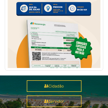
Cidadão
Servidor