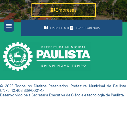
Empresas
MAPA DO SITE
TRANSPARÊNCIA
© 2025 Todos os Direitos Reservados. Prefeitura Municipal de Paulista.
CNPJ: 10.408.839/0001-17
Desenvolvido pela Secretaria Executiva de Ciência e tecnologia de Paulista.