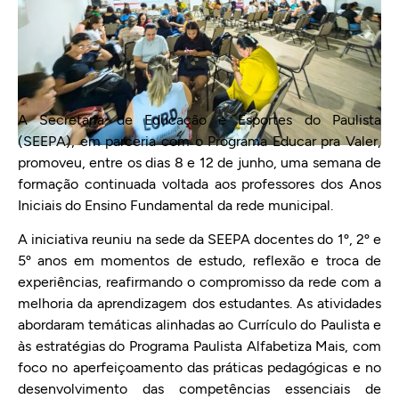
A Secretaria de Educação e Esportes do Paulista
(SEEPA), em parceria com o Programa Educar pra Valer,
promoveu, entre os dias 8 e 12 de junho, uma semana de
formação continuada voltada aos professores dos Anos
Iniciais do Ensino Fundamental da rede municipal.
A iniciativa reuniu na sede da SEEPA docentes do 1º, 2º e
5º anos em momentos de estudo, reflexão e troca de
experiências, reafirmando o compromisso da rede com a
melhoria da aprendizagem dos estudantes. As atividades
abordaram temáticas alinhadas ao Currículo do Paulista e
às estratégias do Programa Paulista Alfabetiza Mais, com
foco no aperfeiçoamento das práticas pedagógicas e no
desenvolvimento das competências essenciais de