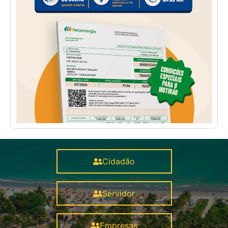
Cidadão
Servidor
Empresas