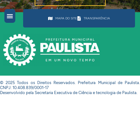
MAPA DO SITE
TRANSPARÊNCIA
© 2025 Todos os Direitos Reservados. Prefeitura Municipal de Paulista.
CNPJ: 10.408.839/0001-17
Desenvolvido pela Secretaria Executiva de Ciência e tecnologia de Paulista.