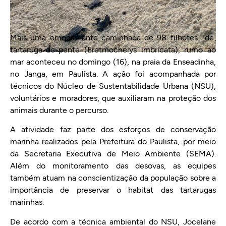
Mais uma emocionante caminhada de 98 filhotes de
tartaruga-de-pente (Eretmochelys imbricata), rumo ao
mar aconteceu no domingo (16), na praia da Enseadinha,
no Janga, em Paulista. A ação foi acompanhada por
técnicos do Núcleo de Sustentabilidade Urbana (NSU),
voluntários e moradores, que auxiliaram na proteção dos
animais durante o percurso.
A atividade faz parte dos esforços de conservação
marinha realizados pela Prefeitura do Paulista, por meio
da Secretaria Executiva de Meio Ambiente (SEMA).
Além do monitoramento das desovas, as equipes
também atuam na conscientização da população sobre a
importância de preservar o habitat das tartarugas
marinhas.
De acordo com a técnica ambiental do NSU, Jocelane