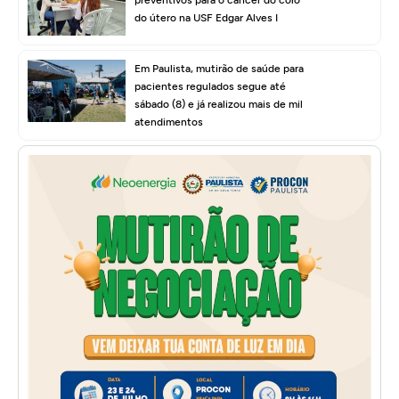
preventivos para o câncer do colo
do útero na USF Edgar Alves I
Em Paulista, mutirão de saúde para
pacientes regulados segue até
sábado (8) e já realizou mais de mil
atendimentos