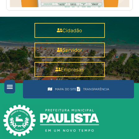
Cidadão
Servidor
Empresas
MAPA DO SITE
TRANSPARÊNCIA