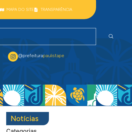
MAPA DO SITE
TRANSPARÊNCIA
@prefeitura
paulistape
Notícias
Categorias