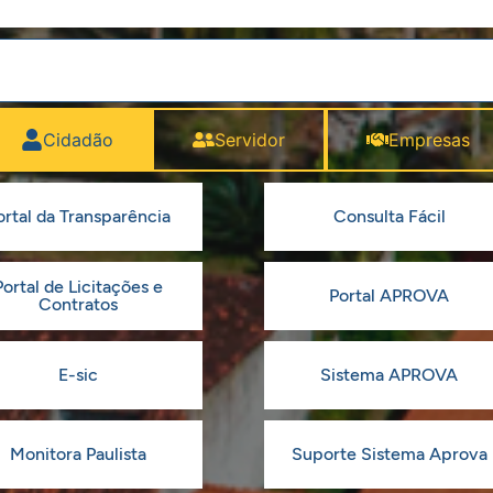
Cidadão
Servidor
Empresas
ortal da Transparência
Consulta Fácil
Portal de Licitações e
Portal APROVA
Contratos
E-sic
Sistema APROVA
Monitora Paulista
Suporte Sistema Aprova