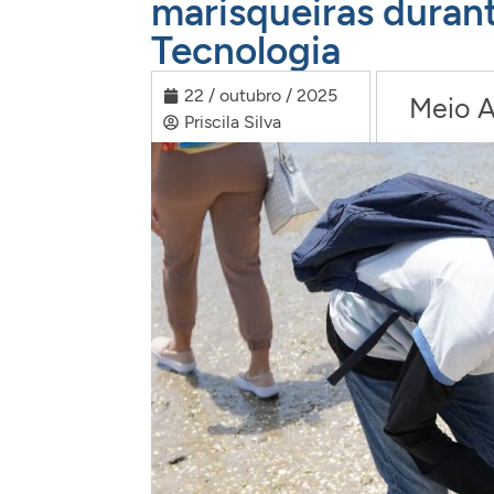
marisqueiras duran
Tecnologia
22 / outubro / 2025
Meio 
Priscila Silva