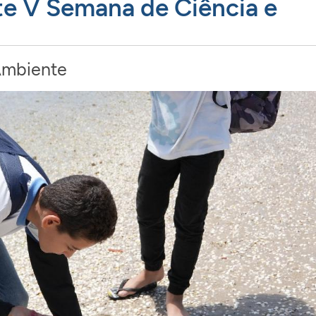
te V Semana de Ciência e
Ambiente