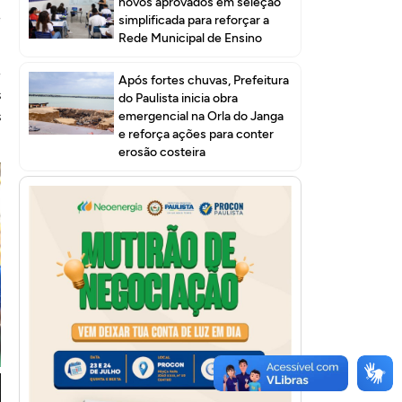
novos aprovados em seleção
e
simplificada para reforçar a
Rede Municipal de Ensino
e
Após fortes chuvas, Prefeitura
s
do Paulista inicia obra
s
emergencial na Orla do Janga
e reforça ações para conter
erosão costeira