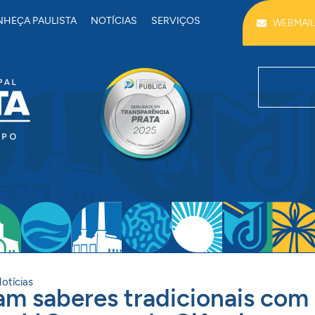
HEÇA PAULISTA
NOTÍCIAS
SERVIÇOS
WEBMAIL
otícias
am saberes tradicionais com