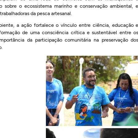
ão sobre o ecossistema marinho e conservação ambiental, 
trabalhadoras da pesca artesanal.
ente, a ação fortalece o vínculo entre ciência, educação 
formação de uma consciência crítica e sustentável entre o
importância da participação comunitária na preservação do
o.