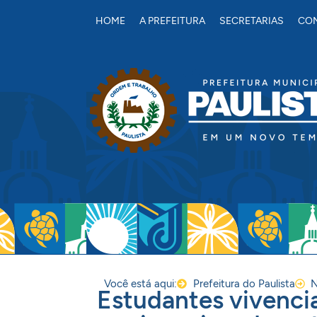
conteúdo
HOME
A PREFEITURA
SECRETARIAS
CON
Você está aqui:
Prefeitura do Paulista
N
Estudantes vivenci