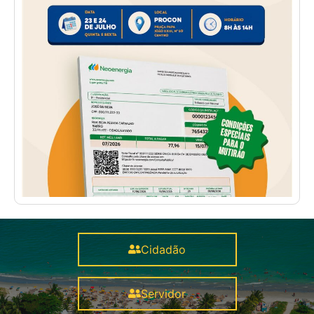
Cidadão
Servidor