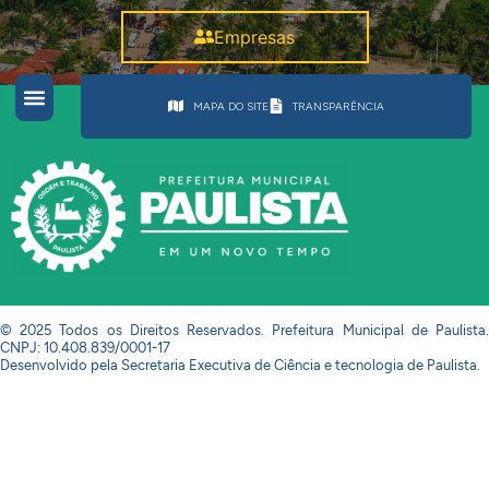
Empresas
MAPA DO SITE
TRANSPARÊNCIA
© 2025 Todos os Direitos Reservados. Prefeitura Municipal de Paulista.
CNPJ: 10.408.839/0001-17
Desenvolvido pela Secretaria Executiva de Ciência e tecnologia de Paulista.