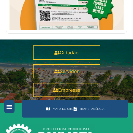
Cidadão
Servidor
Empresas
MAPA DO SITE
TRANSPARÊNCIA