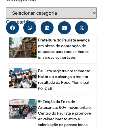
Compartilhe:
Prefeitura do Paulista avança
em obras de contenção de
encostas para reduzir riscos
em áreas vulneráveis
Paulista registra crescimento
histórico e alcança o melhor
resultado da Rede Municipal
no IDEB
5ª Edição da Feira de
Artesanato 60+ movimenta o
Centro do Paulista e promove
envelhecimento ativo e
valorização da pessoa idosa