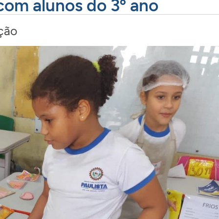
com alunos do 3º ano
ção