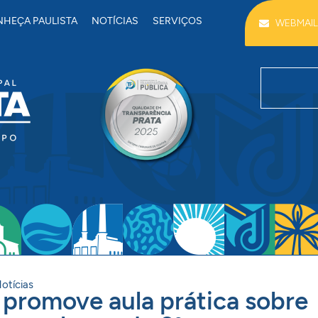
HEÇA PAULISTA
NOTÍCIAS
SERVIÇOS
WEBMAIL
otícias
 promove aula prática sobre