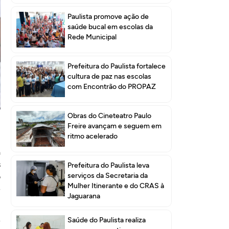
Paulista promove ação de
saúde bucal em escolas da
Rede Municipal
Prefeitura do Paulista fortalece
cultura de paz nas escolas
com Encontrão do PROPAZ
,
o
Obras do Cineteatro Paulo
,
Freire avançam e seguem em
ritmo acelerado
a
s
Prefeitura do Paulista leva
serviços da Secretaria da
o
Mulher Itinerante e do CRAS à
e
Jaguarana
Saúde do Paulista realiza
e