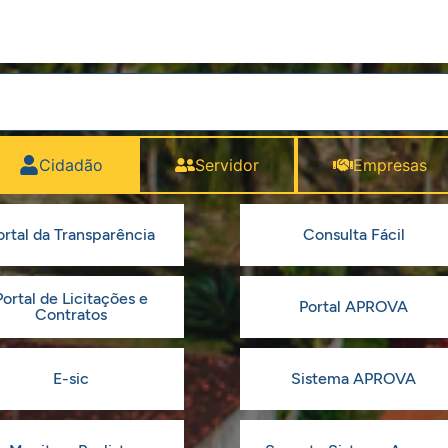
Cidadão
Servidor
Empresas
ortal da Transparência
Consulta Fácil
Portal de Licitações e
Portal APROVA
Contratos
E-sic
Sistema APROVA