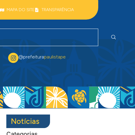
MAPA DO SITE
TRANSPARÊNCIA
@prefeitura
paulistape
Notícias
Categorias