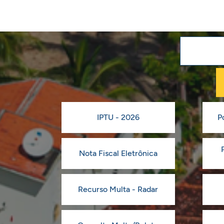
IPTU - 2026
P
Nota Fiscal Eletrônica
Recurso Multa - Radar