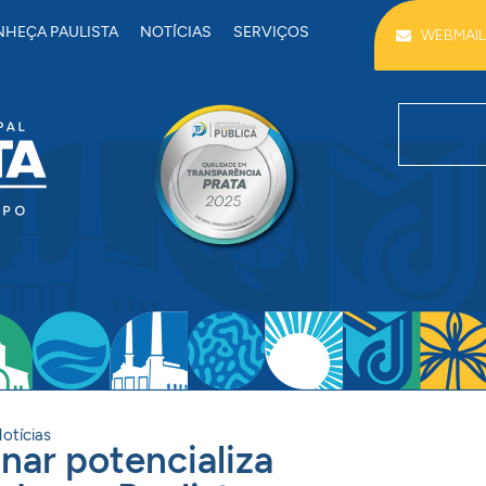
HEÇA PAULISTA
NOTÍCIAS
SERVIÇOS
WEBMAIL
otícias
inar potencializa