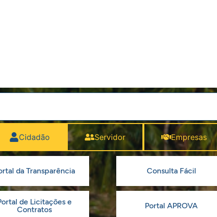
Cidadão
Servidor
Empresas
ortal da Transparência
Consulta Fácil
Portal de Licitações e
Portal APROVA
Contratos