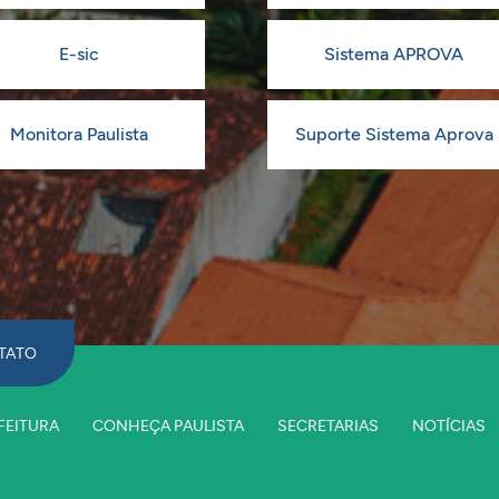
E-sic
Sistema APROVA
Monitora Paulista
Suporte Sistema Aprova
TATO
FEITURA
CONHEÇA PAULISTA
SECRETARIAS
NOTÍCIAS