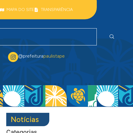
MAPA DO SITE
TRANSPARÊNCIA
@prefeitura
paulistape
Notícias
Categorias