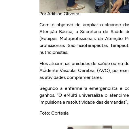
Por Adilson Oliveira
Com o objetivo de ampliar o alcance da
Atenção Básica, a Secretaria de Saúde do
(Equipes Multiprofissionais da Atenção P
profissionais. São fisioterapeutas, terape
nutricionistas.
Eles atuam nas unidades de saúde ou no dom
Acidente Vascular Cerebral (AVC), por exe
as atividades complementares.
Segundo a enfermeira emergencista e coor
ganhos. “O eMulti universaliza o atendi
impulsiona a resolutividade das demandas”, 
Foto: Cortesia