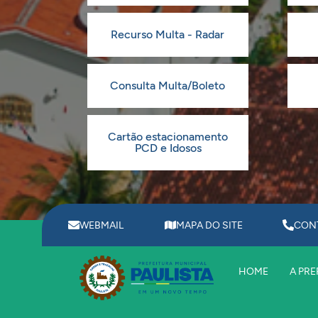
Recurso Multa - Radar
Consulta Multa/Boleto
Cartão estacionamento
PCD e Idosos
WEBMAIL
MAPA DO SITE
CON
HOME
A PRE