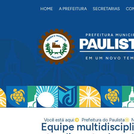
conteúdo
HOME
A PREFEITURA
SECRETARIAS
CON
Você está aqui:
Prefeitura do Paulista
N
Equipe multidiscipl