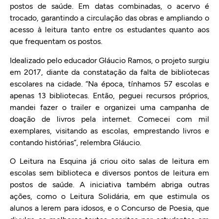
postos de saúde. Em datas combinadas, o acervo é
trocado, garantindo a circulação das obras e ampliando o
acesso à leitura tanto entre os estudantes quanto aos
que frequentam os postos.
Idealizado pelo educador Gláucio Ramos, o projeto surgiu
em 2017, diante da constatação da falta de bibliotecas
escolares na cidade. “Na época, tínhamos 57 escolas e
apenas 13 bibliotecas. Então, peguei recursos próprios,
mandei fazer o trailer e organizei uma campanha de
doação de livros pela internet. Comecei com mil
exemplares, visitando as escolas, emprestando livros e
contando histórias”, relembra Gláucio.
O Leitura na Esquina já criou oito salas de leitura em
escolas sem biblioteca e diversos pontos de leitura em
postos de saúde. A iniciativa também abriga outras
ações, como o Leitura Solidária, em que estimula os
alunos a lerem para idosos, e o Concurso de Poesia, que