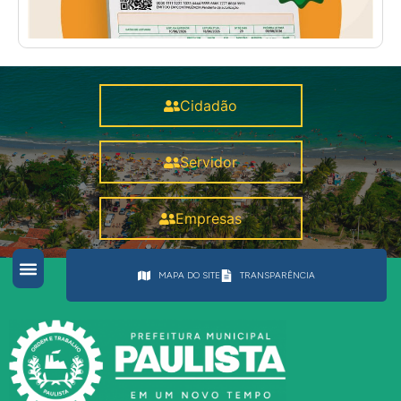
Cidadão
Servidor
Empresas
MAPA DO SITE
TRANSPARÊNCIA