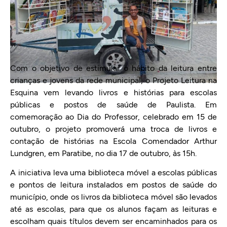
Com o objetivo de estimular o hábito da leitura entre
crianças e jovens da rede municipal, o Projeto Leitura na
Esquina vem levando livros e histórias para escolas
públicas e postos de saúde de Paulista. Em
comemoração ao Dia do Professor, celebrado em 15 de
outubro, o projeto promoverá uma troca de livros e
contação de histórias na Escola Comendador Arthur
Lundgren, em Paratibe, no dia 17 de outubro, às 15h.
A iniciativa leva uma biblioteca móvel a escolas públicas
e pontos de leitura instalados em postos de saúde do
município, onde os livros da biblioteca móvel são levados
até as escolas, para que os alunos façam as leituras e
escolham quais títulos devem ser encaminhados para os