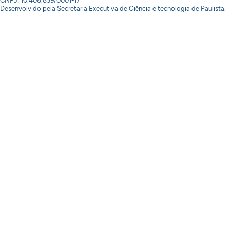
CNPJ: 10.408.839/0001-17
Desenvolvido pela Secretaria Executiva de Ciência e tecnologia de Paulista.