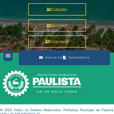
Cidadão
Servidor
Empresas
MAPA DO SITE
TRANSPARÊNCIA
© 2025 Todos os Direitos Reservados. Prefeitura Municipal de Paulista.