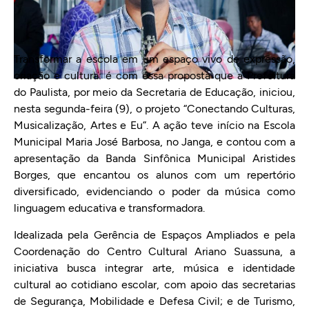
Transformar a escola em um espaço vivo de expressão,
criação e cultura: é com essa proposta que a Prefeitura
do Paulista, por meio da Secretaria de Educação, iniciou,
nesta segunda-feira (9), o projeto “Conectando Culturas,
Musicalização, Artes e Eu”. A ação teve início na Escola
Municipal Maria José Barbosa, no Janga, e contou com a
apresentação da Banda Sinfônica Municipal Aristides
Borges, que encantou os alunos com um repertório
diversificado, evidenciando o poder da música como
linguagem educativa e transformadora.
Idealizada pela Gerência de Espaços Ampliados e pela
Coordenação do Centro Cultural Ariano Suassuna, a
iniciativa busca integrar arte, música e identidade
cultural ao cotidiano escolar, com apoio das secretarias
de Segurança, Mobilidade e Defesa Civil; e de Turismo,