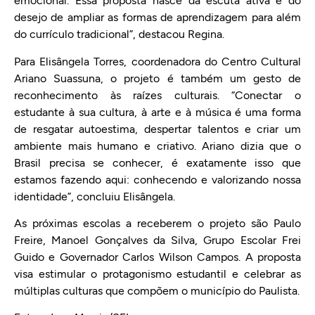
emocional. Essa proposta nasce da escuta ativa e do
desejo de ampliar as formas de aprendizagem para além
do currículo tradicional”, destacou Regina.
Para Elisângela Torres, coordenadora do Centro Cultural
Ariano Suassuna, o projeto é também um gesto de
reconhecimento às raízes culturais. “Conectar o
estudante à sua cultura, à arte e à música é uma forma
de resgatar autoestima, despertar talentos e criar um
ambiente mais humano e criativo. Ariano dizia que o
Brasil precisa se conhecer, é exatamente isso que
estamos fazendo aqui: conhecendo e valorizando nossa
identidade”, concluiu Elisângela.
As próximas escolas a receberem o projeto são Paulo
Freire, Manoel Gonçalves da Silva, Grupo Escolar Frei
Guido e Governador Carlos Wilson Campos. A proposta
visa estimular o protagonismo estudantil e celebrar as
múltiplas culturas que compõem o município do Paulista.