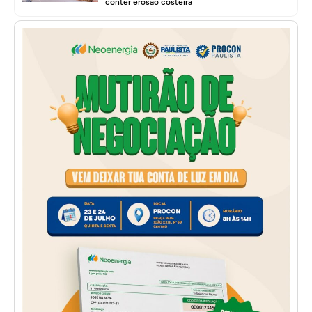
conter erosão costeira