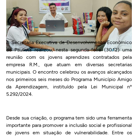
A Secretaria Executiva de Desenvolvimento Econômico
do Paulista realizou, nesta segunda-feira (30.12) uma
reunião com os jovens aprendizes contratados pela
empresa R.M., que atuam em diversas secretarias
municipais. O encontro celebrou os avanços alcançados
nos primeiros seis meses do Programa Município Amigo
da Aprendizagem, instituído pela Lei Municipal nº
5.292/2024.
Desde sua criação, o programa tem sido uma ferramenta
importante para promover a inclusão social e profissional
de jovens em situação de vulnerabilidade. Entre os