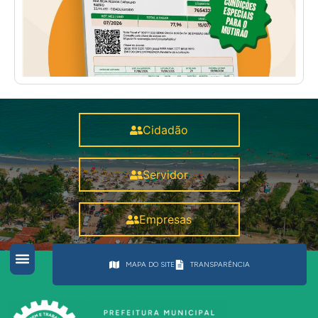
Cidadão
Servidor
Empresas
MAPA DO SITE
TRANSPARÊNCIA