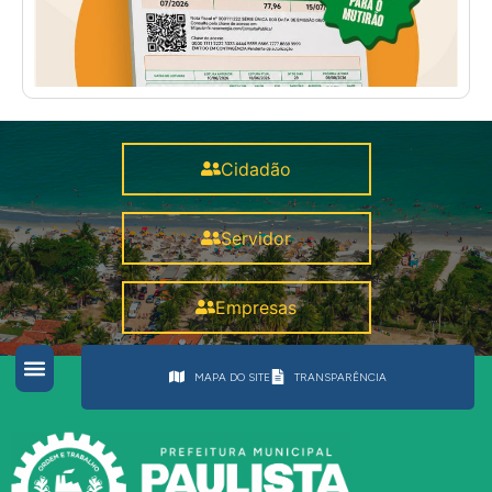
Cidadão
Servidor
Empresas
MAPA DO SITE
TRANSPARÊNCIA