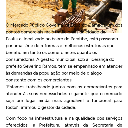
O Mercado Público Governador Eduardo Campos, um dos
pontos comerciais mais tradicionais da cidade do
Paulista, localizado no bairro de Paratibe, está passando
por uma série de reformas e melhorias estruturais que
beneficiam tanto os comerciantes quanto os
consumidores. A gestão municipal, sob a liderança do
prefeito Severino Ramos, tem se empenhado em atender
às demandas da população por meio de diálogo
constante com os comerciantes.
“Estamos trabalhando juntos com os comerciantes para
atender às suas necessidades e garantir que o mercado
seja um lugar ainda mais agradável e funcional para
todos”, afirmou o gestor da cidade.
Com foco na infraestrutura e na qualidade dos serviços
oferecidos, a Prefeitura, através da Secretaria de