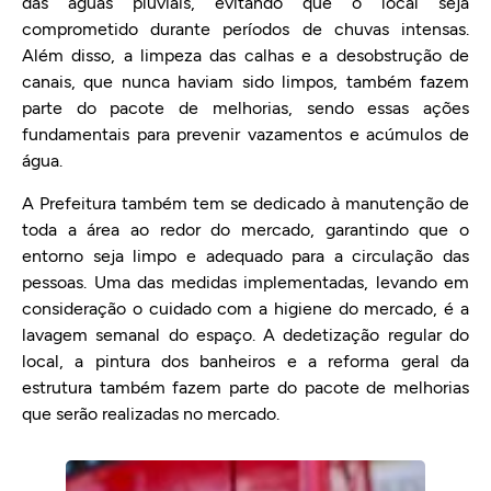
das águas pluviais, evitando que o local seja
comprometido durante períodos de chuvas intensas.
Além disso, a limpeza das calhas e a desobstrução de
canais, que nunca haviam sido limpos, também fazem
parte do pacote de melhorias, sendo essas ações
fundamentais para prevenir vazamentos e acúmulos de
água.
A Prefeitura também tem se dedicado à manutenção de
toda a área ao redor do mercado, garantindo que o
entorno seja limpo e adequado para a circulação das
pessoas. Uma das medidas implementadas, levando em
consideração o cuidado com a higiene do mercado, é a
lavagem semanal do espaço. A dedetização regular do
local, a pintura dos banheiros e a reforma geral da
estrutura também fazem parte do pacote de melhorias
que serão realizadas no mercado.