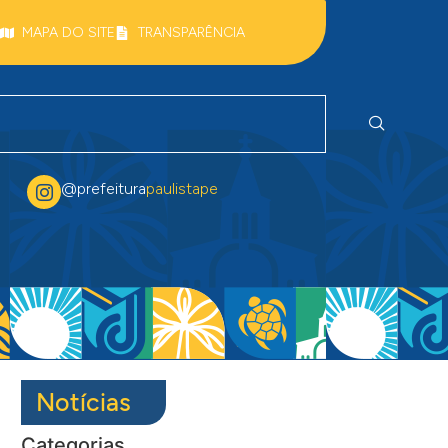
MAPA DO SITE
TRANSPARÊNCIA
@prefeitura
paulistape
Notícias
Categorias