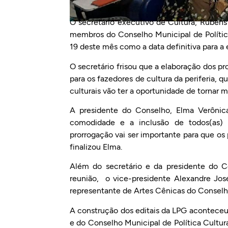
O secretário executivo de Cultura, Rubens 
membros do Conselho Municipal de Políticas
19 deste mês como a data definitiva para a 
O secretário frisou que a elaboração dos p
para os fazedores de cultura da periferia, q
culturais vão ter a oportunidade de tornar 
A presidente do Conselho, Elma Verônic
comodidade e a inclusão de todos(as) o
prorrogação vai ser importante para que os
finalizou Elma.
Além do secretário e da presidente do C
reunião, o vice-presidente Alexandre José,
representante de Artes Cênicas do Conselho
A construção dos editais da LPG aconteceu 
e do Conselho Municipal de Política Cultur