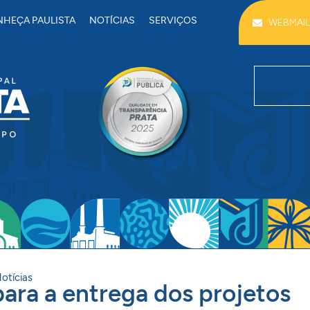
HEÇA PAULISTA
NOTÍCIAS
SERVIÇOS
WEBMAIL
otícias
para a entrega dos projetos