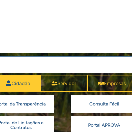
Cidadão
Servidor
Empresas
ortal da Transparência
Consulta Fácil
Portal de Licitações e
Portal APROVA
Contratos