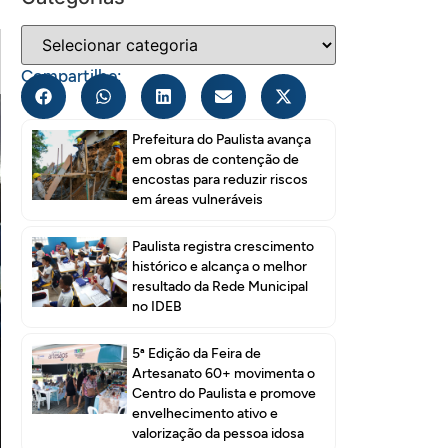
Compartilhe:
Prefeitura do Paulista avança
em obras de contenção de
encostas para reduzir riscos
em áreas vulneráveis
Paulista registra crescimento
histórico e alcança o melhor
resultado da Rede Municipal
no IDEB
5ª Edição da Feira de
Artesanato 60+ movimenta o
Centro do Paulista e promove
envelhecimento ativo e
valorização da pessoa idosa