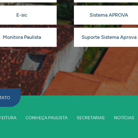
E-sic
Sistema APROVA
Monitora Paulista
Suporte Sistema Aprova
TATO
FEITURA
CONHEÇA PAULISTA
SECRETARIAS
NOTÍCIAS