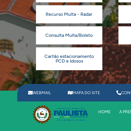
Recurso Multa - Radar
Consulta Multa/Boleto
Cartão estacionamento
PCD e Idosos
WEBMAIL
MAPA DO SITE
CON
HOME
A PRE