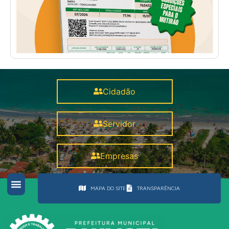
Cidadão
Servidor
Empresas
MAPA DO SITE
TRANSPARÊNCIA