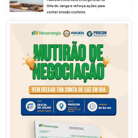
Orla do Janga e reforça ações para
conter erosão costeira