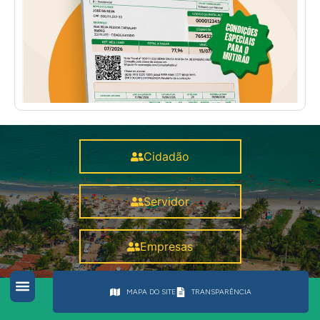
Cidadão
Servidor
Empresas
MAPA DO SITE
TRANSPARÊNCIA