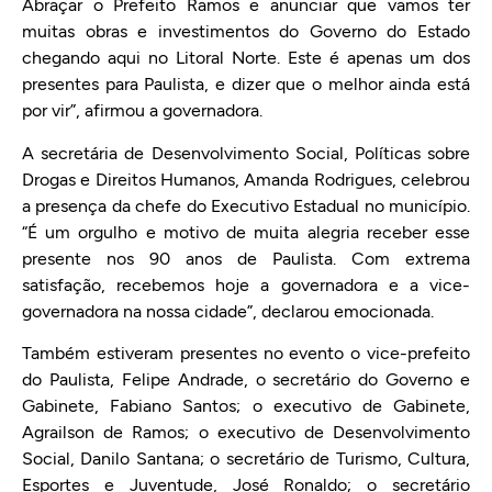
Abraçar o Prefeito Ramos e anunciar que vamos ter
muitas obras e investimentos do Governo do Estado
chegando aqui no Litoral Norte. Este é apenas um dos
presentes para Paulista, e dizer que o melhor ainda está
por vir”, afirmou a governadora.
A secretária de Desenvolvimento Social, Políticas sobre
Drogas e Direitos Humanos, Amanda Rodrigues, celebrou
a presença da chefe do Executivo Estadual no município.
“É um orgulho e motivo de muita alegria receber esse
presente nos 90 anos de Paulista. Com extrema
satisfação, recebemos hoje a governadora e a vice-
governadora na nossa cidade”, declarou emocionada.
Também estiveram presentes no evento o vice-prefeito
do Paulista, Felipe Andrade, o secretário do Governo e
Gabinete, Fabiano Santos; o executivo de Gabinete,
Agrailson de Ramos; o executivo de Desenvolvimento
Social, Danilo Santana; o secretário de Turismo, Cultura,
Esportes e Juventude, José Ronaldo; o secretário