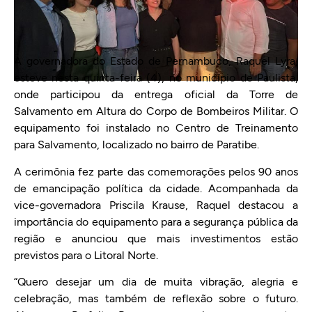
A governadora do Estado de Pernambuco, Raquel Lyra,
esteve nesta quinta-feira (4), no município de Paulista,
onde participou da entrega oficial da Torre de
Salvamento em Altura do Corpo de Bombeiros Militar. O
equipamento foi instalado no Centro de Treinamento
para Salvamento, localizado no bairro de Paratibe.
A cerimônia fez parte das comemorações pelos 90 anos
de emancipação política da cidade. Acompanhada da
vice-governadora Priscila Krause, Raquel destacou a
importância do equipamento para a segurança pública da
região e anunciou que mais investimentos estão
previstos para o Litoral Norte.
“Quero desejar um dia de muita vibração, alegria e
celebração, mas também de reflexão sobre o futuro.