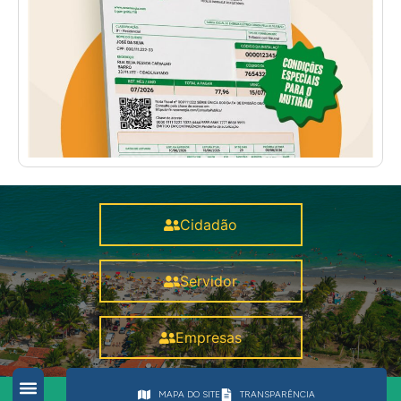
Cidadão
Servidor
Empresas
MAPA DO SITE
TRANSPARÊNCIA