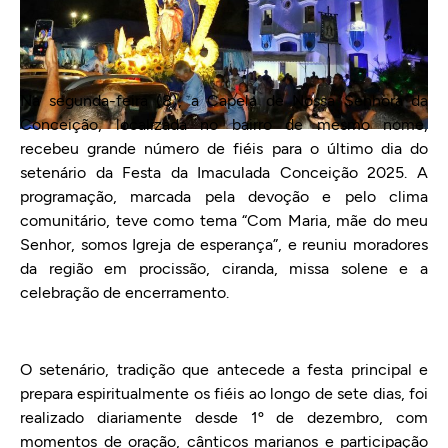
Na segunda-feira (8), a Capela de Nossa Senhora da
Conceição, localizada no bairro de mesmo nome,
recebeu grande número de fiéis para o último dia do
setenário da Festa da Imaculada Conceição 2025. A
programação, marcada pela devoção e pelo clima
comunitário, teve como tema “Com Maria, mãe do meu
Senhor, somos Igreja de esperança”, e reuniu moradores
da região em procissão, ciranda, missa solene e a
celebração de encerramento.
O setenário, tradição que antecede a festa principal e
prepara espiritualmente os fiéis ao longo de sete dias, foi
realizado diariamente desde 1º de dezembro, com
momentos de oração, cânticos marianos e participação