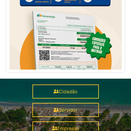
Cidadão
Servidor
Empresas