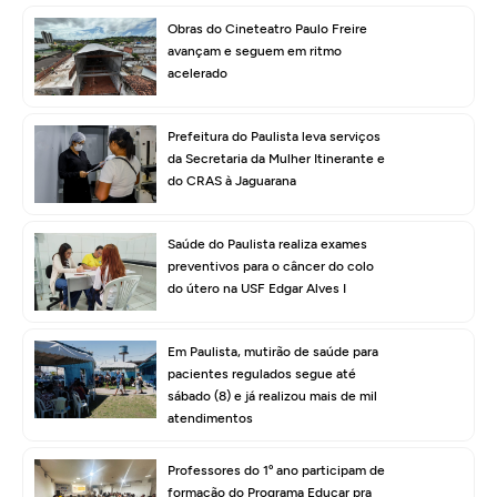
Obras do Cineteatro Paulo Freire
avançam e seguem em ritmo
acelerado
Prefeitura do Paulista leva serviços
da Secretaria da Mulher Itinerante e
do CRAS à Jaguarana
Saúde do Paulista realiza exames
preventivos para o câncer do colo
do útero na USF Edgar Alves I
Em Paulista, mutirão de saúde para
pacientes regulados segue até
sábado (8) e já realizou mais de mil
atendimentos
Professores do 1º ano participam de
formação do Programa Educar pra