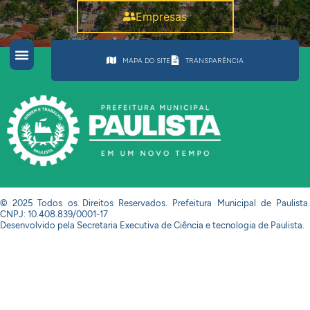
Empresas
MAPA DO SITE
TRANSPARÊNCIA
© 2025 Todos os Direitos Reservados. Prefeitura Municipal de Paulista.
CNPJ: 10.408.839/0001-17
Desenvolvido pela Secretaria Executiva de Ciência e tecnologia de Paulista.