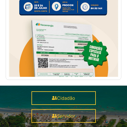
Cidadão
Servidor