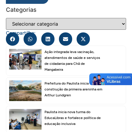
Categorias
Compartilhe:
Ação integrada leva vacinação,
atendimentos de saúde e serviços
de cidadania para Chã de
Mangabeira
Prefeitura do Paulista inicia
construção da primeira areninha em
Arthur Lundgren
Paulista inicia nova turma do
EducaLibras e fortalece política de
educação inclusiva