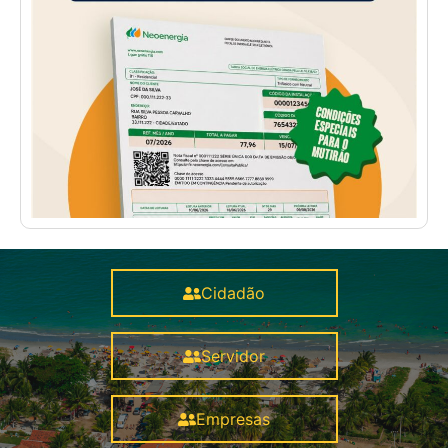
Cidadão
Servidor
Empresas