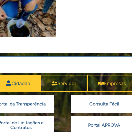
Cidadão
Servidor
Empresas
ortal da Transparência
Consulta Fácil
Portal de Licitações e
Portal APROVA
Contratos