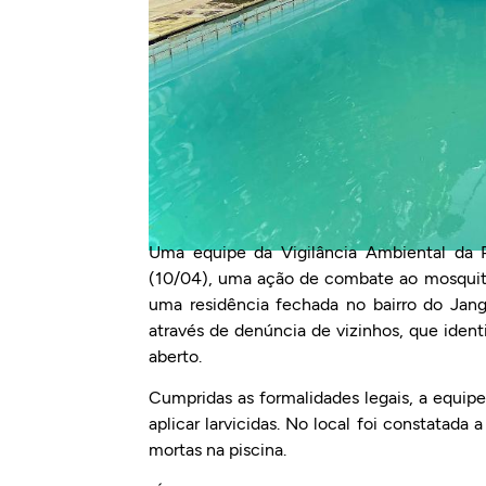
Uma equipe da Vigilância Ambiental da P
(10/04), uma ação de combate ao mosquito
uma residência fechada no bairro do Janga
através de denúncia de vizinhos, que ide
aberto.
Cumpridas as formalidades legais, a equipe
aplicar larvicidas. No local foi constatada
mortas na piscina.