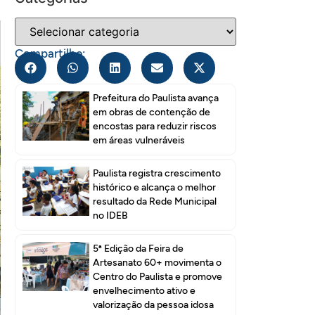
Compartilhe:
Prefeitura do Paulista avança
em obras de contenção de
encostas para reduzir riscos
em áreas vulneráveis
Paulista registra crescimento
histórico e alcança o melhor
resultado da Rede Municipal
no IDEB
5ª Edição da Feira de
Artesanato 60+ movimenta o
Centro do Paulista e promove
envelhecimento ativo e
valorização da pessoa idosa