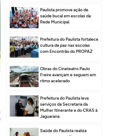
Paulista promove ação de
saúde bucal em escolas da
Rede Municipal
Prefeitura do Paulista fortalece
cultura de paz nas escolas
com Encontrão do PROPAZ
Obras do Cineteatro Paulo
a
Freire avançam e seguem em
m
ritmo acelerado
,
u
Prefeitura do Paulista leva
serviços da Secretaria da
Mulher Itinerante e do CRAS à
a
Jaguarana
s
Saúde do Paulista realiza