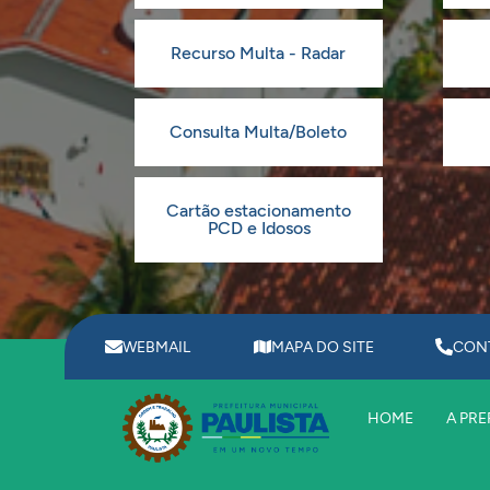
Recurso Multa - Radar
Consulta Multa/Boleto
Cartão estacionamento
PCD e Idosos
WEBMAIL
MAPA DO SITE
CON
HOME
A PRE