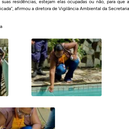
suas residências, estejam elas ocupadas ou não, para que 
cada“, afirmou a diretora de Vigilância Ambiental da Secretari
ta