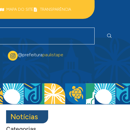
MAPA DO SITE
TRANSPARÊNCIA
@prefeitura
paulistape
Notícias
Categorias