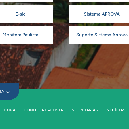
E-sic
Sistema APROVA
Monitora Paulista
Suporte Sistema Aprova
TATO
FEITURA
CONHEÇA PAULISTA
SECRETARIAS
NOTÍCIAS