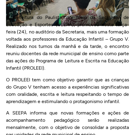
A Prefeitura do Paulista, por meio da Secretaria de
Educação e Esportes (SEEPA), promoveu nesta terça-
feira (24), no auditório da Secretaria, mais uma formação
voltada aos professores da Educação Infantil – Grupo V.
Realizado nos turnos da manhã e da tarde, o encontro
reuniu docentes da rede municipal de ensino como parte
das ações do Programa de Leitura e Escrita na Educação
Infantil (PROLEEI).
O PROLEEI tem como objetivo garantir que as crianças
do Grupo V tenham acesso a experiências significativas
com oralidade, escrita e leitura respeitando o tempo de
aprendizagem e estimulando o protagonismo infantil.
A SEEPA informa que novas formações e ações de
acompanhamento pedagógico serão realizadas
mensalmente, com o objetivo de consolidar a proposta
nas unidades da rede municipal de ensino.