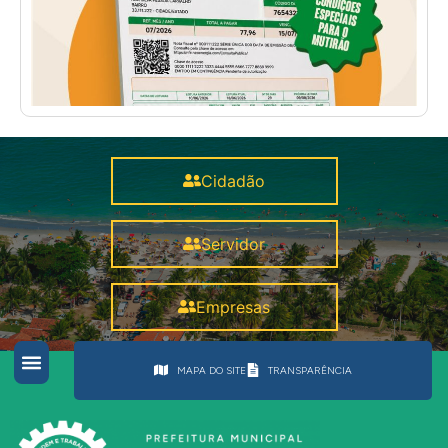
Cidadão
Servidor
Empresas
MAPA DO SITE
TRANSPARÊNCIA