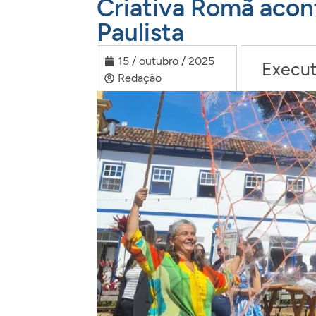
Criativa Romã acon
Paulista
15 / outubro / 2025
Execut
Redação