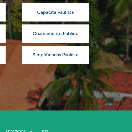
Capacita Paulista
Chamamento Público
Simplificadas Paulista
SERVIÇOS
SSI