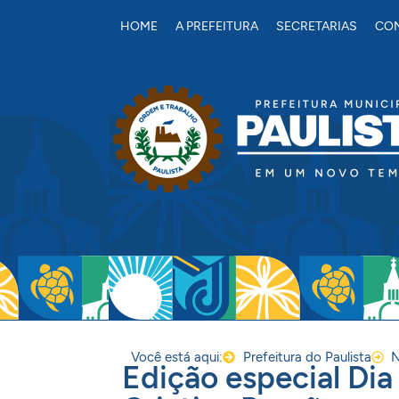
conteúdo
HOME
A PREFEITURA
SECRETARIAS
CON
Você está aqui:
Prefeitura do Paulista
N
Edição especial Dia