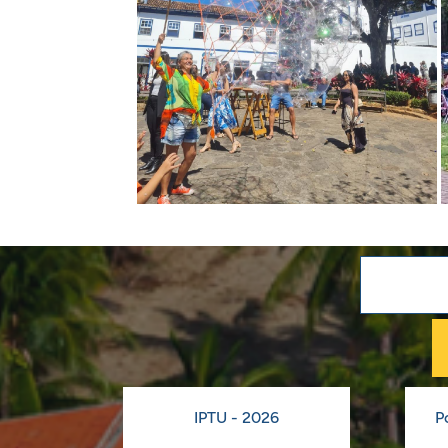
IPTU - 2026
P