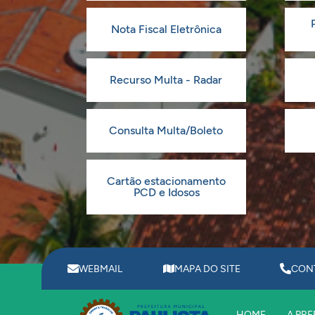
Nota Fiscal Eletrônica
Recurso Multa - Radar
Consulta Multa/Boleto
Cartão estacionamento
PCD e Idosos
WEBMAIL
MAPA DO SITE
CON
HOME
A PRE