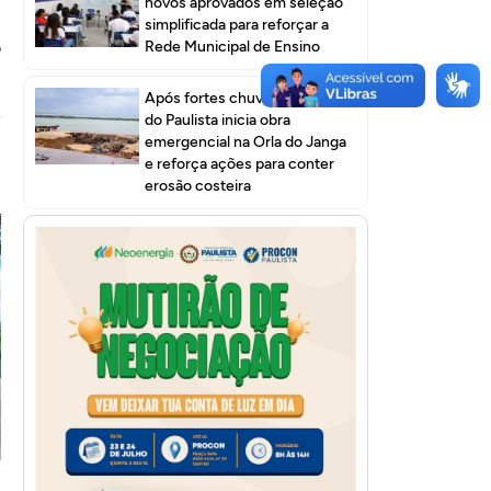
novos aprovados em seleção
e
simplificada para reforçar a
Rede Municipal de Ensino
o
Após fortes chuvas, Prefeitura
e
do Paulista inicia obra
emergencial na Orla do Janga
e reforça ações para conter
erosão costeira