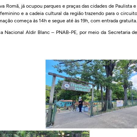
tiva Romã, já ocupou parques e praças das cidades de Paulista 
minino e a cadeia cultural da região trazendo para o circuit
mação começa às 14h e segue até às 19h, com entrada gratuita.
ca Nacional Aldir Blanc – PNAB-PE, por meio da Secretaria d