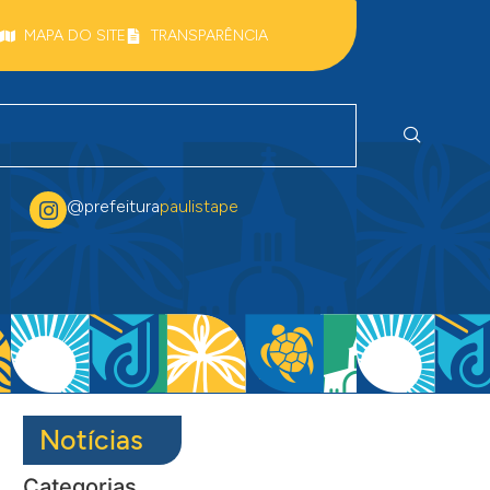
MAPA DO SITE
TRANSPARÊNCIA
@prefeitura
paulistape
Notícias
Categorias