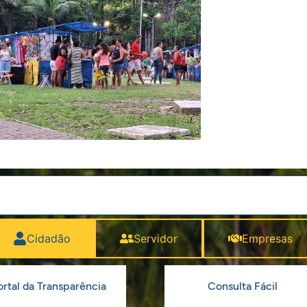
Cidadão
Servidor
Empresas
ortal da Transparência
Consulta Fácil