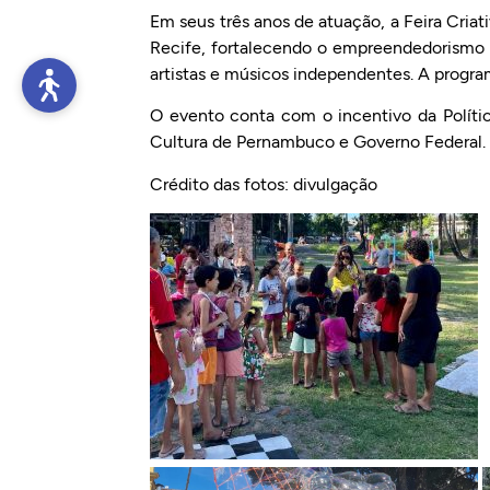
Em seus três anos de atuação, a Feira Cria
Recife, fortalecendo o empreendedorismo fe
artistas e músicos independentes. A progra
O evento conta com o incentivo da Políti
Cultura de Pernambuco e Governo Federal.
Crédito das fotos: divulgação