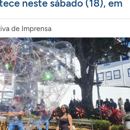
tece neste sábado (18), em
iva de Imprensa