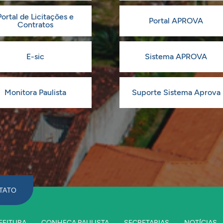
Portal de Licitações e
Portal APROVA
Contratos
E-sic
Sistema APROVA
Monitora Paulista
Suporte Sistema Aprova
TATO
FEITURA
CONHEÇA PAULISTA
SECRETARIAS
NOTÍCIAS