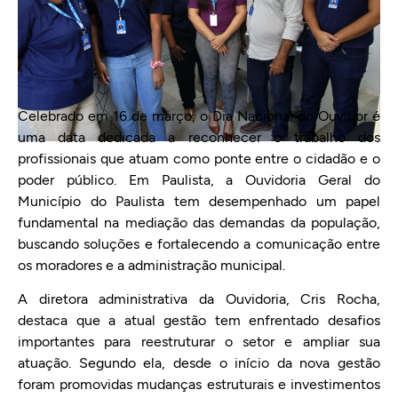
Celebrado em 16 de março, o Dia Nacional do Ouvidor é
uma data dedicada a reconhecer o trabalho dos
profissionais que atuam como ponte entre o cidadão e o
poder público. Em Paulista, a Ouvidoria Geral do
Município do Paulista tem desempenhado um papel
fundamental na mediação das demandas da população,
buscando soluções e fortalecendo a comunicação entre
os moradores e a administração municipal.
A diretora administrativa da Ouvidoria, Cris Rocha,
destaca que a atual gestão tem enfrentado desafios
importantes para reestruturar o setor e ampliar sua
atuação. Segundo ela, desde o início da nova gestão
foram promovidas mudanças estruturais e investimentos