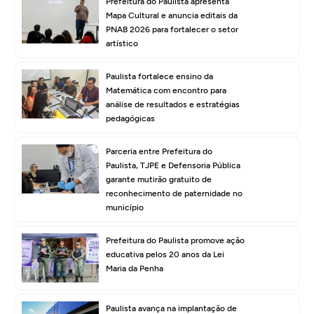
Prefeitura do Paulista apresenta
Mapa Cultural e anuncia editais da
PNAB 2026 para fortalecer o setor
artístico
Paulista fortalece ensino da
Matemática com encontro para
análise de resultados e estratégias
pedagógicas
Parceria entre Prefeitura do
Paulista, TJPE e Defensoria Pública
garante mutirão gratuito de
reconhecimento de paternidade no
município
Prefeitura do Paulista promove ação
educativa pelos 20 anos da Lei
Maria da Penha
Paulista avança na implantação de