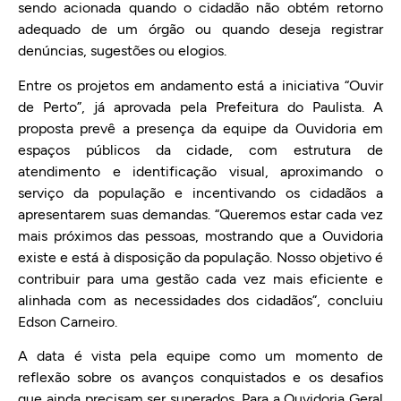
sendo acionada quando o cidadão não obtém retorno
adequado de um órgão ou quando deseja registrar
denúncias, sugestões ou elogios.
Entre os projetos em andamento está a iniciativa “Ouvir
de Perto”, já aprovada pela Prefeitura do Paulista. A
proposta prevê a presença da equipe da Ouvidoria em
espaços públicos da cidade, com estrutura de
atendimento e identificação visual, aproximando o
serviço da população e incentivando os cidadãos a
apresentarem suas demandas. “Queremos estar cada vez
mais próximos das pessoas, mostrando que a Ouvidoria
existe e está à disposição da população. Nosso objetivo é
contribuir para uma gestão cada vez mais eficiente e
alinhada com as necessidades dos cidadãos”, concluiu
Edson Carneiro.
A data é vista pela equipe como um momento de
reflexão sobre os avanços conquistados e os desafios
que ainda precisam ser superados. Para a Ouvidoria Geral