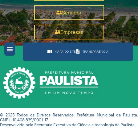
Servidor
Empresas
MAPA DO SITE
TRANSPARÊNCIA
© 2025 Todos os Direitos Reservados. Prefeitura Municipal de Paulista.
CNPJ: 10.408.839/0001-17
Desenvolvido pela Secretaria Executiva de Ciência e tecnologia de Paulista.