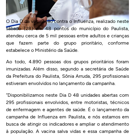
O Dia D da vacinação contra o Influenza, realizado neste
sábado (28) em 48 pontos do município do Paulista,
atendeu cerca de 5 mil pessoas entre adultos e crianças
que fazem parte do grupo prioritário, conforme
estabelece o Ministério da Saúde.
Ao todo, 4.890 pessoas dos grupos prioritários foram
imunizadas. Além disso, segundo a secretária de Saúde
da Prefeitura do Paulista, Sônia Arruda, 295 profissionais
estiveram envolvidos no lançamento da campanha.
“Disponibilizamos neste Dia D 48 unidades abertas com
295 profissionais envolvidos, entre motoristas, técnicos
de enfermagem e agentes de saúde. É o lançamento da
campanha de Influenza em Paulista, e nós estamos em
busca de atingir os indicadores e ampliar o atendimento
à população. A vacina salva vidas e essa campanha de