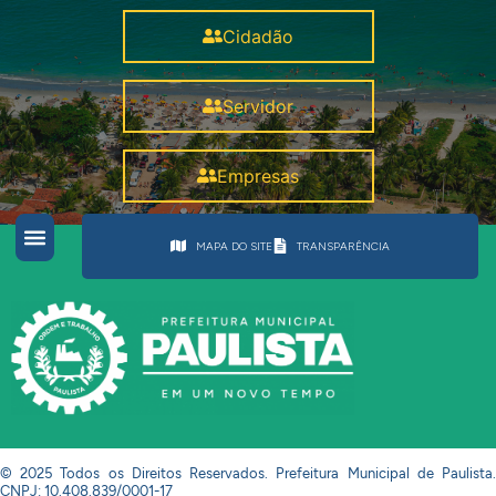
Cidadão
Servidor
Empresas
MAPA DO SITE
TRANSPARÊNCIA
© 2025 Todos os Direitos Reservados. Prefeitura Municipal de Paulista.
CNPJ: 10.408.839/0001-17