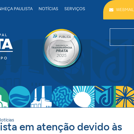
HEÇA PAULISTA
NOTÍCIAS
SERVIÇOS
WEBMAIL
otícias
lista em atenção devido às