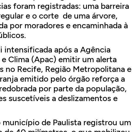
as foram registradas: uma barreira
egular e o corte de uma árvore,
tada por moradores e encaminhada à
úblicos.
i intensificada após a Agência
 Clima (Apac) emitir um alerta
es no Recife, Região Metropolitana e
aranja emitido pelo órgão reforça a
redobrada por parte da população,
s suscetíveis a deslizamentos e
 município de Paulista registrou um
 de 40 milímetros, o que mobilizou