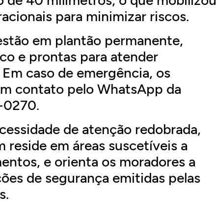
acionais para minimizar riscos.
 estão em plantão permanente,
co e prontas para atender
 Em caso de emergência, os
em contato pelo WhatsApp da
4-0270.
ecessidade de atenção redobrada,
 reside em áreas suscetíveis a
entos, e orienta os moradores a
ões de segurança emitidas pelas
s.