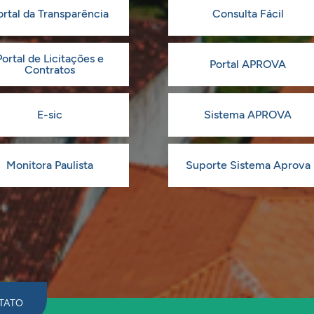
ortal da Transparência
Consulta Fácil
Portal de Licitações e
Portal APROVA
Contratos
E-sic
Sistema APROVA
Monitora Paulista
Suporte Sistema Aprova
TATO