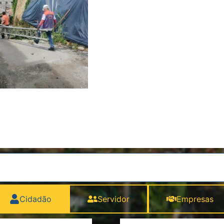
Cidadão
Servidor
Empresas