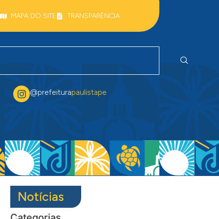
MAPA DO SITE
TRANSPARÊNCIA
@prefeitura
paulistape
Notícias
Categorias