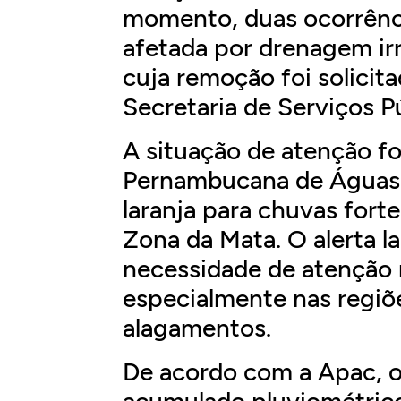
momento, duas ocorrênci
afetada por drenagem irr
cuja remoção foi solici
Secretaria de Serviços P
A situação de atenção fo
Pernambucana de Águas e
laranja para chuvas fort
Zona da Mata. O alerta l
necessidade de atenção 
especialmente nas regiõe
alagamentos.
De acordo com a Apac, o
acumulado pluviométrico