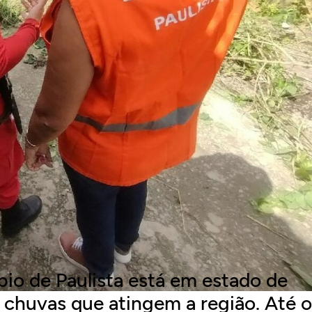
pio de Paulista está em estado de
 chuvas que atingem a região. Até o