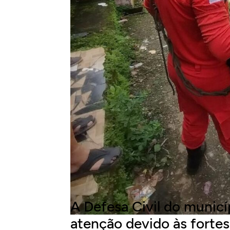
A Defesa Civil do municí
atenção devido às fortes