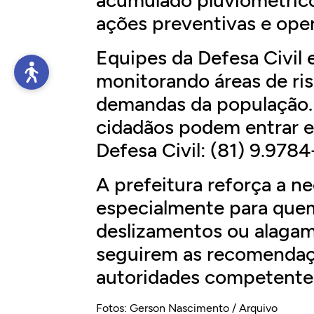
ações preventivas e oper
Equipes da Defesa Civil
monitorando áreas de ris
demandas da população.
cidadãos podem entrar 
Defesa Civil: (81) 9.978
A prefeitura reforça a n
especialmente para quem
deslizamentos ou alagam
seguirem as recomendaç
autoridades competente
Fotos: Gerson Nascimento / Arquivo