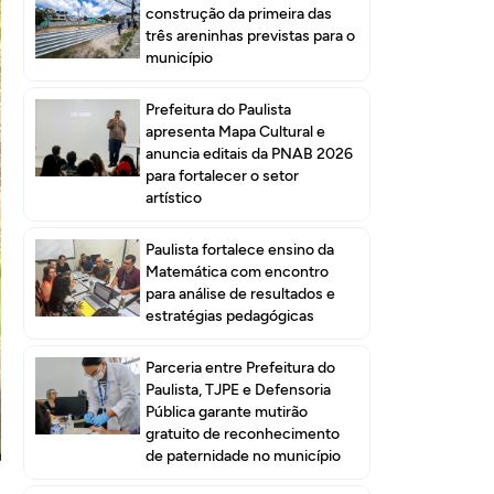
construção da primeira das
três areninhas previstas para o
município
Prefeitura do Paulista
apresenta Mapa Cultural e
anuncia editais da PNAB 2026
para fortalecer o setor
artístico
Paulista fortalece ensino da
Matemática com encontro
para análise de resultados e
estratégias pedagógicas
Parceria entre Prefeitura do
Paulista, TJPE e Defensoria
Pública garante mutirão
gratuito de reconhecimento
de paternidade no município