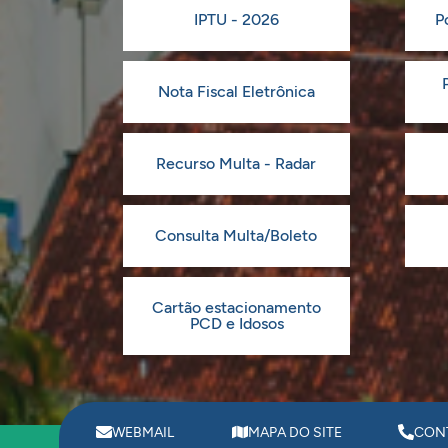
IPTU - 2026
P
Nota Fiscal Eletrônica
Recurso Multa - Radar
Consulta Multa/Boleto
Cartão estacionamento
PCD e Idosos
WEBMAIL
MAPA DO SITE
CON